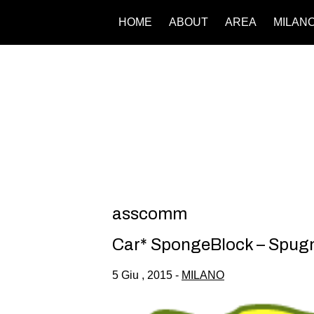
HOME
ABOUT
AREA
MILAN
asscomm
Car* SpongeBlock – Spugne
5 Giu , 2015 -
MILANO