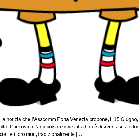
a notizia che l’Asscomm Porta Venezia propone, il 15 Giugno, d
allo. L’accusa all’amministrazione cittadina è di aver lasciato f
ociali e i loro muri, tradizionalmente […]