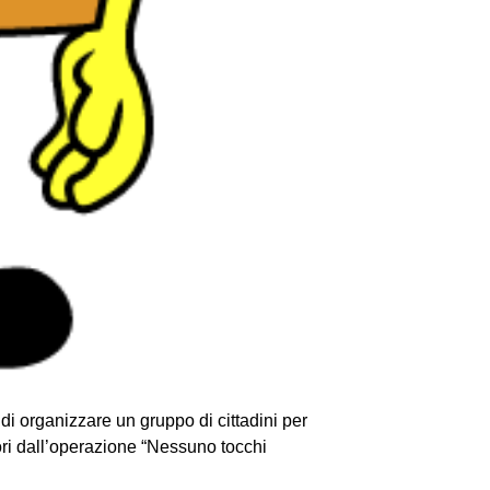
i organizzare un gruppo di cittadini per
uori dall’operazione “Nessuno tocchi