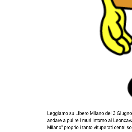
Leggiamo su Libero Milano del 3 Giugno l
andare a pulire i muri intorno al Leoncav
Milano” proprio i tanto vituperati centri s