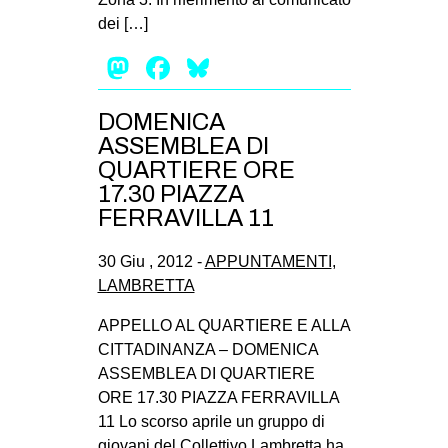
dei […]
Mastodon
Facebook
Bluesky
DOMENICA
ASSEMBLEA DI
QUARTIERE ORE
17.30 PIAZZA
FERRAVILLA 11
30 Giu , 2012 -
APPUNTAMENTI
,
LAMBRETTA
APPELLO AL QUARTIERE E ALLA
CITTADINANZA – DOMENICA
ASSEMBLEA DI QUARTIERE
ORE 17.30 PIAZZA FERRAVILLA
11 Lo scorso aprile un gruppo di
giovani del Collettivo Lambretta ha