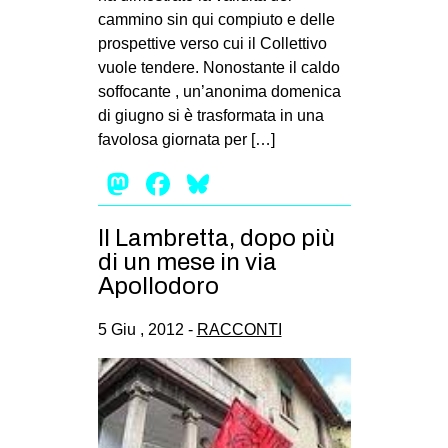
cammino sin qui compiuto e delle
prospettive verso cui il Collettivo
vuole tendere. Nonostante il caldo
soffocante , un’anonima domenica
di giugno si è trasformata in una
favolosa giornata per […]
Mastodon
Facebook
Bluesky
Il Lambretta, dopo più
di un mese in via
Apollodoro
5 Giu , 2012 -
RACCONTI