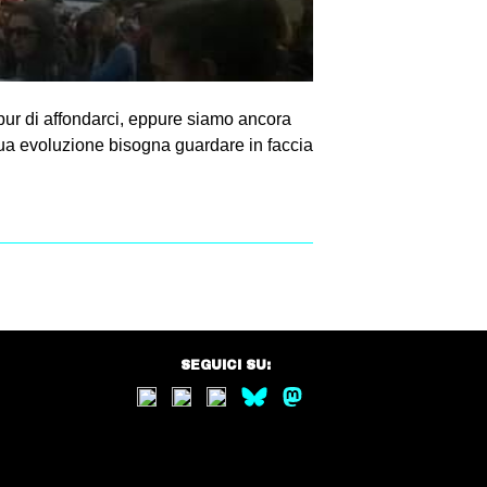
 pur di affondarci, eppure siamo ancora
inua evoluzione bisogna guardare in faccia
SEGUICI SU: