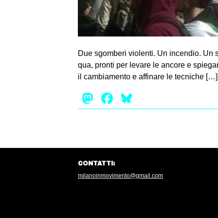
Due sgomberi violenti. Un incendio. Un se
qua, pronti per levare le ancore e spiega
il cambiamento e affinare le tecniche […]
Mastodon
Facebook
Bluesky
CONTATTI:
milanoinmovimento@gmail.com