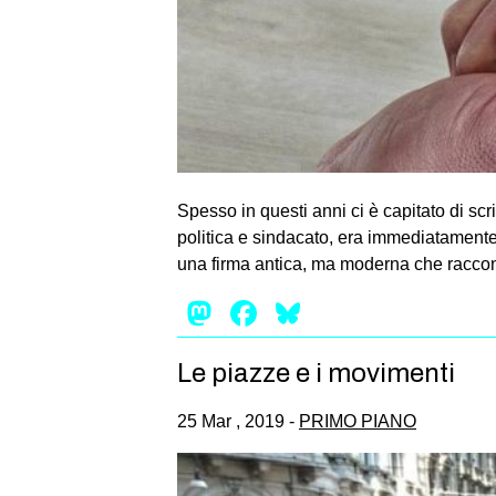
Spesso in questi anni ci è capitato di scr
politica e sindacato, era immediatamente e
una firma antica, ma moderna che raccon
Mastodon
Facebook
Bluesky
Le piazze e i movimenti
25 Mar , 2019 -
PRIMO PIANO