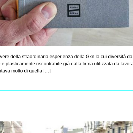
ivere della straordinaria esperienza della Gkn la cui diversità da
 plasticamente riscontrabile già dalla firma utilizzata da lavoratr
tava molto di quella […]