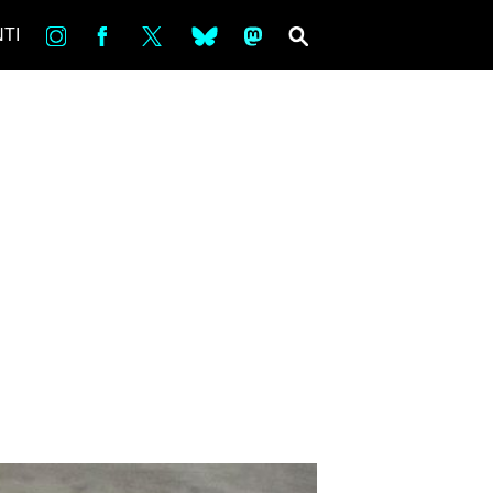
in
Fb
tw
bsky
ms
SEARCH
TI