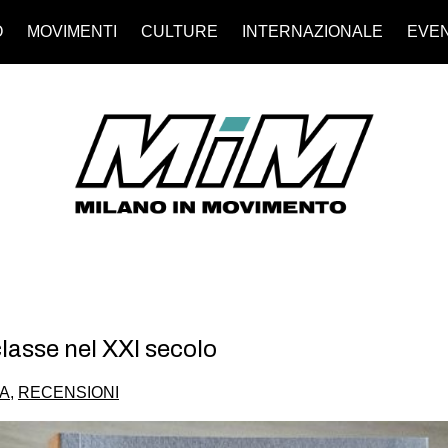
O
MOVIMENTI
CULTURE
INTERNAZIONALE
EVEN
 classe nel XXI secolo
ZA
,
RECENSIONI