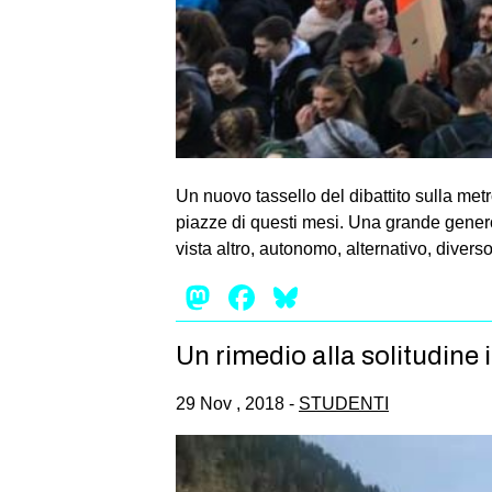
Un nuovo tassello del dibattito sulla metr
piazze di questi mesi. Una grande genero
vista altro, autonomo, alternativo, diverso
Mastodon
Facebook
Bluesky
Un rimedio alla solitudine 
29 Nov , 2018 -
STUDENTI