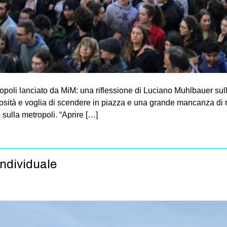
opoli lanciato da MiM: una riflessione di Luciano Muhlbauer sulle p
sità e voglia di scendere in piazza e una grande mancanza di r
 sulla metropoli. “Aprire […]
individuale