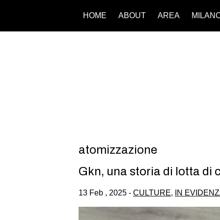
HOME
ABOUT
AREA
MILAN
atomizzazione
Gkn, una storia di lotta di
13 Feb , 2025 -
CULTURE
,
IN EVIDEN