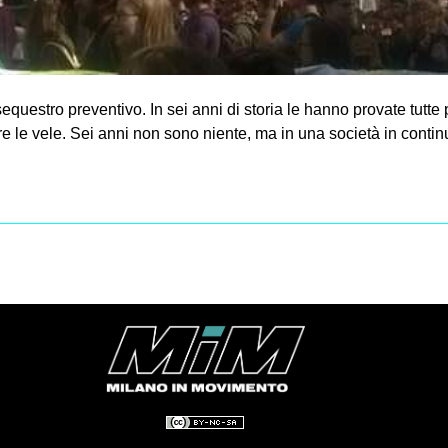
questro preventivo. In sei anni di storia le hanno provate tutte
re le vele. Sei anni non sono niente, ma in una società in cont