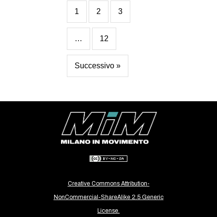
1
2
3
…
12
Successivo »
Creative Commons Attribution-
NonCommercial-ShareAlike 2.5 Generic
License.