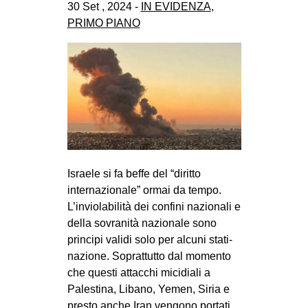
30 Set , 2024 -
IN EVIDENZA
,
PRIMO PIANO
Israele si fa beffe del “diritto
internazionale” ormai da tempo.
L’inviolabilità dei confini nazionali e
della sovranità nazionale sono
principi validi solo per alcuni stati-
nazione. Soprattutto dal momento
che questi attacchi micidiali a
Palestina, Libano, Yemen, Siria e
presto anche Iran vengono portati