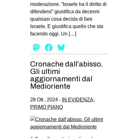
moderazione. “Israele ha il diritto di
difendersi” giustifica da decenni
qualsiasi cosa decida di fare
Israele. E giustifica quello che sta
facendo oggi. Un […]
Mastodon
Facebook
Bluesky
Cronache dall’abisso.
Gli ultimi
aggiornamenti dal
Medioriente
28 Ott , 2024 -
IN EVIDENZA
,
PRIMO PIANO