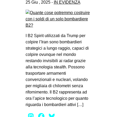
25 Giu , 2025 -
IN EVIDENZA
I B2 Spirit utilizzati da Trump per
colpire l’Iran sono bombardieri
strategici a lungo raggio, capaci di
colpire ovunque nel mondo
restando invisibili ai radar grazie
alla tecnologia stealth. Possono
trasportare armamenti
convenzionali e nucleari, volando
per migliaia di chilometri senza
rifornimento. Il B2 rappresenta ad
ora l’apice tecnologico per quanto
riguarda i bombardieri attivi […]
Mastodon
Facebook
Bluesky