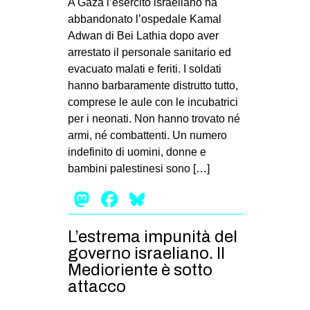
A Gaza l’esercito israeliano ha
abbandonato l’ospedale Kamal
Adwan di Bei Lathia dopo aver
arrestato il personale sanitario ed
evacuato malati e feriti. I soldati
hanno barbaramente distrutto tutto,
comprese le aule con le incubatrici
per i neonati. Non hanno trovato né
armi, né combattenti. Un numero
indefinito di uomini, donne e
bambini palestinesi sono […]
Mastodon
Facebook
Bluesky
L’estrema impunità del
governo israeliano. Il
Medioriente è sotto
attacco