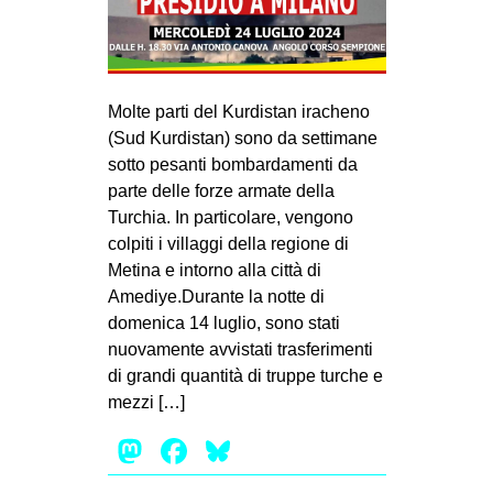
Molte parti del Kurdistan iracheno
(Sud Kurdistan) sono da settimane
sotto pesanti bombardamenti da
parte delle forze armate della
Turchia. In particolare, vengono
colpiti i villaggi della regione di
Metina e intorno alla città di
Amediye.Durante la notte di
domenica 14 luglio, sono stati
nuovamente avvistati trasferimenti
di grandi quantità di truppe turche e
mezzi […]
Mastodon
Facebook
Bluesky