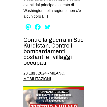
avanti dal principale alleato di
Washington nella regione, non c’è
alcun coro […]
Mastodon
Facebook
Bluesky
Contro la guerra in Sud
Kurdistan. Contro i
bombardamenti
costanti e i villaggi
occupati
23 Lug , 2024 -
MILANO
,
MOBILITAZIONI