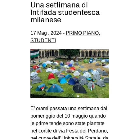
Una settimana di
Intifada studentesca
milanese
17 Mag , 2024 -
PRIMO PIANO
,
STUDENTI
E’ orami passata una settimana dal
pomeriggio del 10 maggio quando
le prime tende sono state piantate
nel cortile di via Festa del Perdono,
nel cuore dell’Università Statale, da