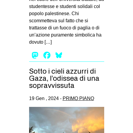
studentesse e studenti solidali col
popolo palestinese. Chi
scommetteva sul fatto che si
trattasse di un fuoco di paglia o di
un’azione puramente simbolica ha
dovuto […]
Mastodon
Facebook
Bluesky
Sotto i cieli azzurri di
Gaza, l’odissea di una
sopravvissuta
19 Gen , 2024 -
PRIMO PIANO