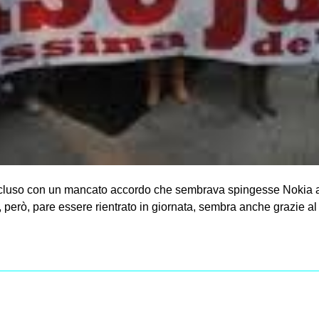
ncluso con un mancato accordo che sembrava spingesse Nokia a far
, però, pare essere rientrato in giornata, sembra anche grazie al 