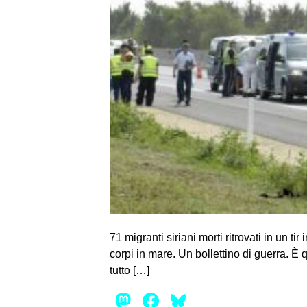
71 migranti siriani morti ritrovati in un ti
corpi in mare. Un bollettino di guerra. È 
tutto […]
Mastodon
Facebook
Bluesky