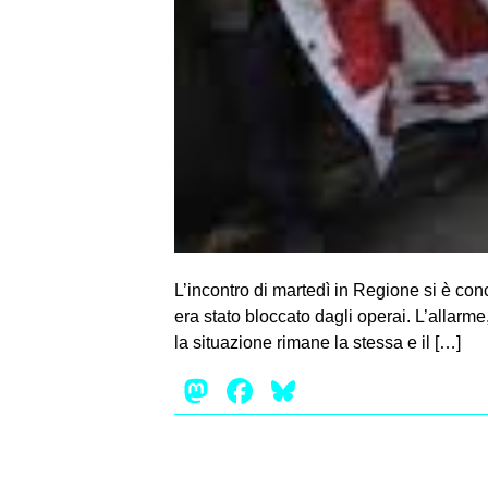
L’incontro di martedì in Regione si è co
era stato bloccato dagli operai. L’allarme
la situazione rimane la stessa e il […]
Mastodon
Facebook
Bluesky