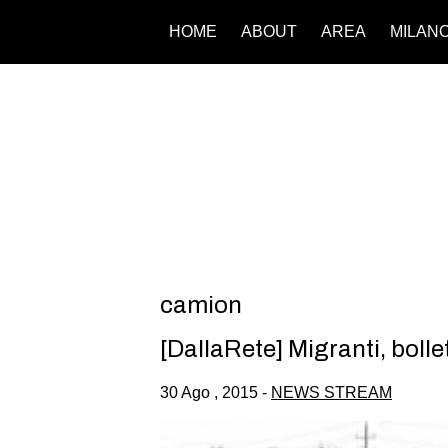
HOME
ABOUT
AREA
MILAN
camion
[DallaRete] Migranti, bollet
30 Ago , 2015 -
NEWS STREAM