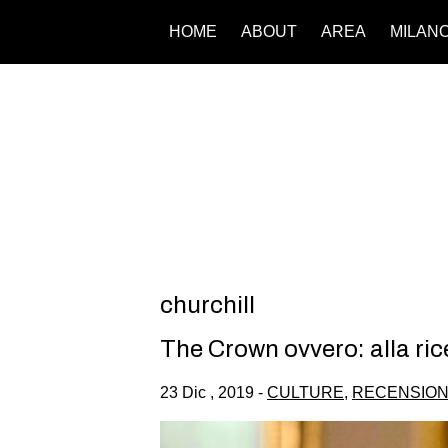
HOME
ABOUT
AREA
MILAN
churchill
The Crown ovvero: alla ri
23 Dic , 2019 -
CULTURE
,
RECENSION