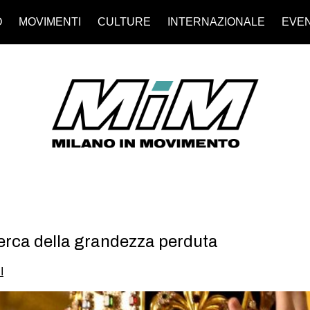
O
MOVIMENTI
CULTURE
INTERNAZIONALE
EVEN
cerca della grandezza perduta
I