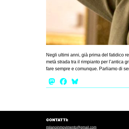
Negli ultimi anni, già prima del fatidico 
metà strada tra il rimpianto per l’antica 
fare sempre e comunque. Parliamo di se
Mastodon
Facebook
Bluesky
CONTATTI:
milanoinmovimento@gmail.com