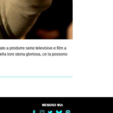
ato a produrre serie televisive e film a
ella loro storia gloriosa, ce la possono
SEGUICI SU: