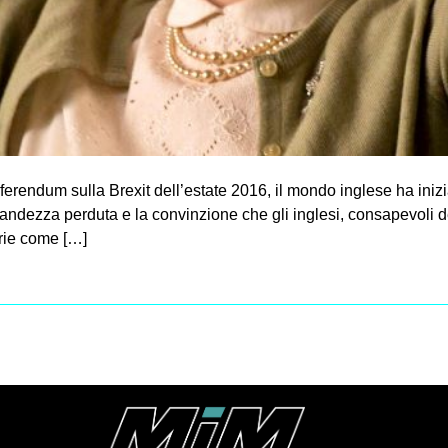
referendum sulla Brexit dell’estate 2016, il mondo inglese ha inizi
grandezza perduta e la convinzione che gli inglesi, consapevoli d
rie come […]