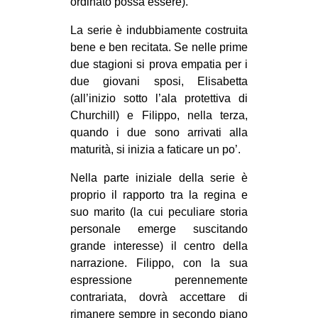
ordinato possa essere).
La serie è indubbiamente costruita
bene e ben recitata. Se nelle prime
due stagioni si prova empatia per i
due giovani sposi, Elisabetta
(all’inizio sotto l’ala protettiva di
Churchill) e Filippo, nella terza,
quando i due sono arrivati alla
maturità, si inizia a faticare un po’.
Nella parte iniziale della serie è
proprio il rapporto tra la regina e
suo marito (la cui peculiare storia
personale emerge suscitando
grande interesse) il centro della
narrazione. Filippo, con la sua
espressione perennemente
contrariata, dovrà accettare di
rimanere sempre in secondo piano