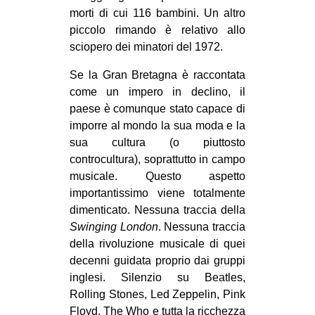
morti di cui 116 bambini. Un altro
piccolo rimando è relativo allo
sciopero dei minatori del 1972.
Se la Gran Bretagna è raccontata
come un impero in declino, il
paese è comunque stato capace di
imporre al mondo la sua moda e la
sua cultura (o piuttosto
controcultura), soprattutto in campo
musicale. Questo aspetto
importantissimo viene totalmente
dimenticato. Nessuna traccia della
Swinging London
. Nessuna traccia
della rivoluzione musicale di quei
decenni guidata proprio dai gruppi
inglesi. Silenzio su Beatles,
Rolling Stones, Led Zeppelin, Pink
Floyd, The Who e tutta la ricchezza