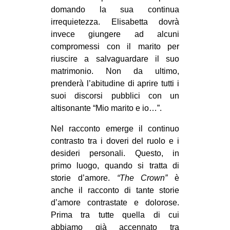
domando la sua continua
irrequietezza. Elisabetta dovrà
invece giungere ad alcuni
compromessi con il marito per
riuscire a salvaguardare il suo
matrimonio. Non da ultimo,
prenderà l’abitudine di aprire tutti i
suoi discorsi pubblici con un
altisonante “Mio marito e io…”.
Nel racconto emerge il continuo
contrasto tra i doveri del ruolo e i
desideri personali. Questo, in
primo luogo, quando si tratta di
storie d’amore.
“The Crown”
è
anche il racconto di tante storie
d’amore contrastate e dolorose.
Prima tra tutte quella di cui
abbiamo già accennato tra