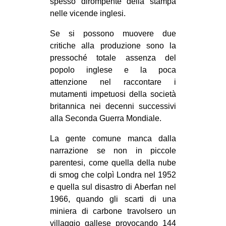
spesso dirompente della stampa
nelle vicende inglesi.
Se si possono muovere due
critiche alla produzione sono la
pressoché totale assenza del
popolo inglese e la poca
attenzione nel raccontare i
mutamenti impetuosi della società
britannica nei decenni successivi
alla Seconda Guerra Mondiale.
La gente comune manca dalla
narrazione se non in piccole
parentesi, come quella della nube
di smog che colpì Londra nel 1952
e quella sul disastro di Aberfan nel
1966, quando gli scarti di una
miniera di carbone travolsero un
villaggio gallese provocando 144