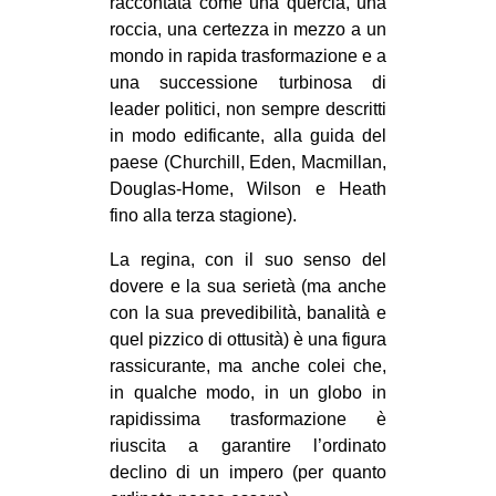
raccontata come una quercia, una
roccia, una certezza in mezzo a un
mondo in rapida trasformazione e a
una successione turbinosa di
leader politici, non sempre descritti
in modo edificante, alla guida del
paese (Churchill, Eden, Macmillan,
Douglas-Home, Wilson e Heath
fino alla terza stagione).
La regina, con il suo senso del
dovere e la sua serietà (ma anche
con la sua prevedibilità, banalità e
quel pizzico di ottusità) è una figura
rassicurante, ma anche colei che,
in qualche modo, in un globo in
rapidissima trasformazione è
riuscita a garantire l’ordinato
declino di un impero (per quanto