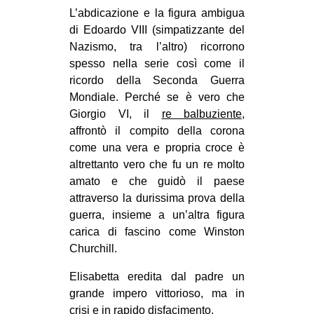
L’abdicazione e la figura ambigua
di Edoardo VIII (simpatizzante del
Nazismo, tra l’altro) ricorrono
spesso nella serie così come il
ricordo della Seconda Guerra
Mondiale. Perché se è vero che
Giorgio VI, il
re balbuziente
,
affrontò il compito della corona
come una vera e propria croce è
altrettanto vero che fu un re molto
amato e che guidò il paese
attraverso la durissima prova della
guerra, insieme a un’altra figura
carica di fascino come Winston
Churchill.
Elisabetta eredita dal padre un
grande impero vittorioso, ma in
crisi e in rapido disfacimento.