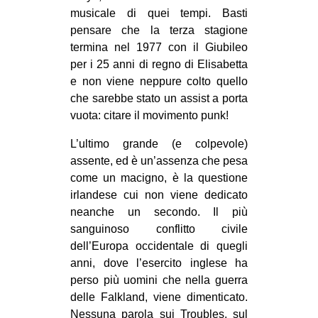
musicale di quei tempi. Basti
pensare che la terza stagione
termina nel 1977 con il Giubileo
per i 25 anni di regno di Elisabetta
e non viene neppure colto quello
che sarebbe stato un assist a porta
vuota: citare il movimento punk!
L’ultimo grande (e colpevole)
assente, ed è un’assenza che pesa
come un macigno, è la questione
irlandese cui non viene dedicato
neanche un secondo. Il più
sanguinoso conflitto civile
dell’Europa occidentale di quegli
anni, dove l’esercito inglese ha
perso più uomini che nella guerra
delle Falkland, viene dimenticato.
Nessuna parola sui Troubles, sul