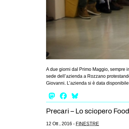
A due giorni dal Primo Maggio, sempre in t
sede dell’azienda a Rozzano protestando c
Giovanni. L’azienda si è data disponibile
Mastodon
Facebook
Bluesky
Precari – Lo sciopero Foo
12 Ott , 2016 -
FINESTRE