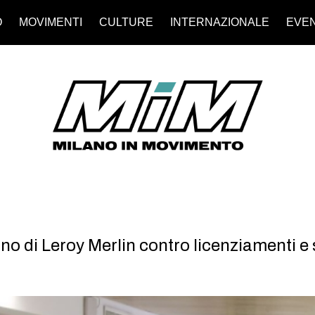
O
MOVIMENTI
CULTURE
INTERNAZIONALE
EVEN
zano di Leroy Merlin contro licenziamenti 