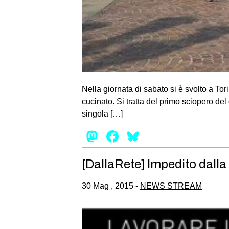
Nella giornata di sabato si è svolto a Tori
cucinato. Si tratta del primo sciopero del 
singola […]
Mastodon
Facebook
Bluesky
[DallaRete] Impedito dalla 
30 Mag , 2015 -
NEWS STREAM