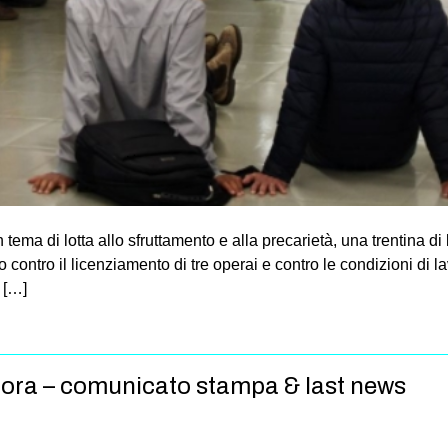
ema di lotta allo sfruttamento e alla precarietà, una trentina di
ontro il licenziamento di tre operai e contro le condizioni di la
 […]
dora – comunicato stampa & last news