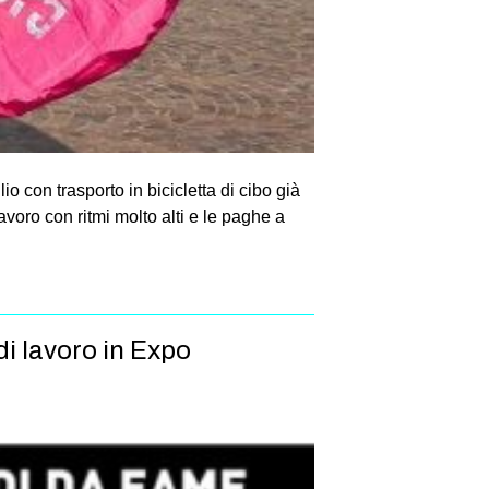
io con trasporto in bicicletta di cibo già
lavoro con ritmi molto alti e le paghe a
di lavoro in Expo