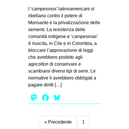
I ‘campesinos’ latinoamericani si
ribellano contro il potere di
Monsanto e la privatizzazione delle
sementi. La resistenza delle
comunità indigene e ‘campesinas’
è riuscita, in Cile e in Colombia, a
bloccare l’approvazione di leggi
che avrebbero proibito agli
agricoltori di conservare e
scambiarsi diversi tipi di semi. Le
normative li avrebbero obbligati a
pagare diritti […]
Mastodon
Facebook
Bluesky
« Precedente
1