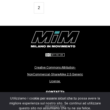
2
Creative Commons Attribution-
NonCommercial-ShareAlike 2.5 Generic
License.
CONTATTI:
Utilizziamo i cookie per essere sicuri che tu possa avere la
milanoinmovimento@gmail.com
migliore esperienza sul nostro sito. Se continui ad utilizzare
SEGUICI SU:
questo sito noi assumiamo che tu ne sia felice.