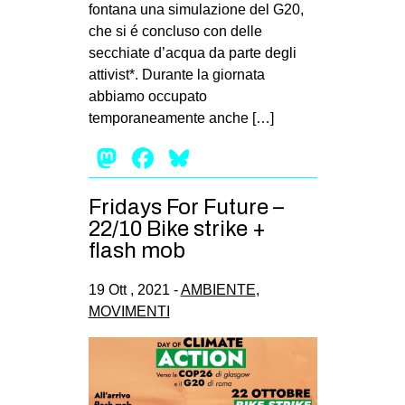
fontana una simulazione del G20,
che si é concluso con delle
secchiate d’acqua da parte degli
attivist*. Durante la giornata
abbiamo occupato
temporaneamente anche […]
Mastodon
Facebook
Bluesky
Fridays For Future –
22/10 Bike strike +
flash mob
19 Ott , 2021 -
AMBIENTE
,
MOVIMENTI