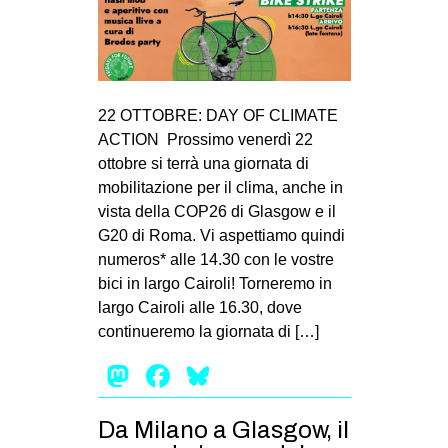
22 OTTOBRE: DAY OF CLIMATE
ACTION Prossimo venerdì 22
ottobre si terrà una giornata di
mobilitazione per il clima, anche in
vista della COP26 di Glasgow e il
G20 di Roma. Vi aspettiamo quindi
numeros* alle 14.30 con le vostre
bici in largo Cairoli! Torneremo in
largo Cairoli alle 16.30, dove
continueremo la giornata di […]
Mastodon
Facebook
Bluesky
Da Milano a Glasgow, il