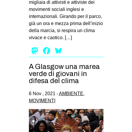
migliaia di attivisti e attiviste dei
movimenti sociali inglesi e
internazionali. Girando per il parco,
già un ora e mezza prima dell’inizio
della marcia, si respira un clima
vivace e caotico. […]
Mastodon
Facebook
Bluesky
A Glasgow una marea
verde di giovani in
difesa del clima
6 Nov , 2021 -
AMBIENTE
,
MOVIMENTI