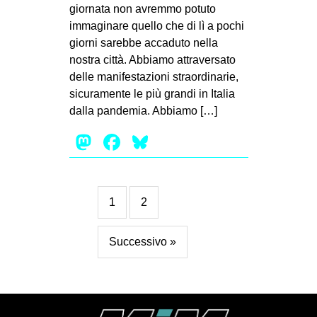
giornata non avremmo potuto
immaginare quello che di lì a pochi
giorni sarebbe accaduto nella
nostra città. Abbiamo attraversato
delle manifestazioni straordinarie,
sicuramente le più grandi in Italia
dalla pandemia. Abbiamo […]
Mastodon
Facebook
Bluesky
1
2
Successivo »