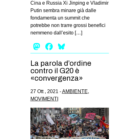
Cina e Russia Xi Jinping e Vladimir
Putin sembra minare già dalle
fondamenta un summit che
potrebbe non trarre grossi benefici
nemmeno dall’esito […]
Mastodon
Facebook
Bluesky
La parola d’ordine
contro il G20 è
«convergenza»
27 Ott , 2021 -
AMBIENTE
,
MOVIMENTI