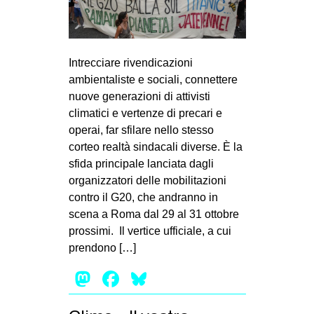
Intrecciare rivendicazioni
ambientaliste e sociali, connettere
nuove generazioni di attivisti
climatici e vertenze di precari e
operai, far sfilare nello stesso
corteo realtà sindacali diverse. È la
sfida principale lanciata dagli
organizzatori delle mobilitazioni
contro il G20, che andranno in
scena a Roma dal 29 al 31 ottobre
prossimi. Il vertice ufficiale, a cui
prendono […]
Mastodon
Facebook
Bluesky