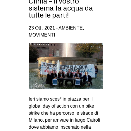
Clima – Il vostro
sistema fa acqua da
tutte le parti!
23 Ott , 2021 -
AMBIENTE
,
MOVIMENTI
Ieri siamo sces* in piazza per il
global day of action con un bike
strike che ha percorso le strade di
Milano, per arrivare in largo Cairoli
dove abbiamo inscenato nella