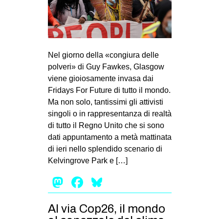
Nel giorno della «congiura delle
polveri» di Guy Fawkes, Glasgow
viene gioiosamente invasa dai
Fridays For Future di tutto il mondo.
Ma non solo, tantissimi gli attivisti
singoli o in rappresentanza di realtà
di tutto il Regno Unito che si sono
dati appuntamento a metà mattinata
di ieri nello splendido scenario di
Kelvingrove Park e […]
Mastodon
Facebook
Bluesky
Al via Cop26, il mondo