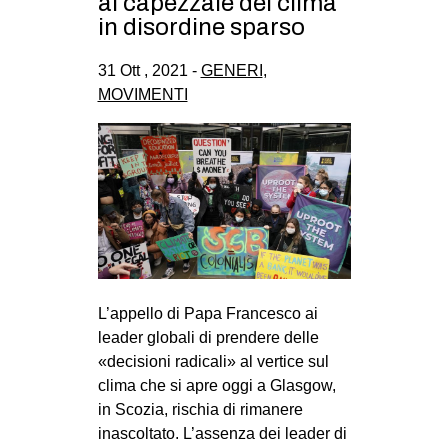
al capezzale del clima
in disordine sparso
31 Ott , 2021 -
GENERI
,
MOVIMENTI
L’appello di Papa Francesco ai
leader globali di prendere delle
«decisioni radicali» al vertice sul
clima che si apre oggi a Glasgow,
in Scozia, rischia di rimanere
inascoltato. L’assenza dei leader di