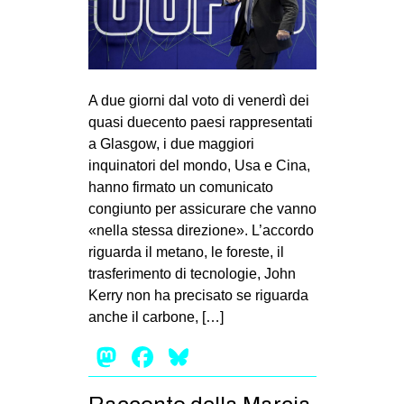
A due giorni dal voto di venerdì dei
quasi duecento paesi rappresentati
a Glasgow, i due maggiori
inquinatori del mondo, Usa e Cina,
hanno firmato un comunicato
congiunto per assicurare che vanno
«nella stessa direzione». L’accordo
riguarda il metano, le foreste, il
trasferimento di tecnologie, John
Kerry non ha precisato se riguarda
anche il carbone, […]
Mastodon
Facebook
Bluesky