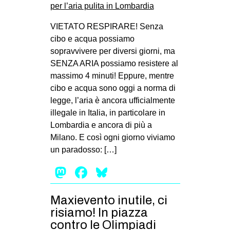
VIETATO RESPIRARE! Senza
cibo e acqua possiamo
sopravvivere per diversi giorni, ma
SENZA ARIA possiamo resistere al
massimo 4 minuti! Eppure, mentre
cibo e acqua sono oggi a norma di
legge, l’aria è ancora ufficialmente
illegale in Italia, in particolare in
Lombardia e ancora di più a
Milano. E così ogni giorno viviamo
un paradosso: […]
Mastodon
Facebook
Bluesky
Maxievento inutile, ci
risiamo! In piazza
contro le Olimpiadi