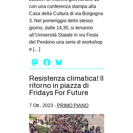
con una conferenza stampa alla
Casa della Cultura di via Borgogna
3. Nel pomeriggio dello stesso
giorno, dalle 14,30, si terranno
all’Università Statale in via Festa
del Perdono una serie di workshop
e […]
Mastodon
Facebook
Bluesky
Resistenza climatica! Il
ritorno in piazza di
Fridays For Future
7 Ott , 2023 -
PRIMO PIANO