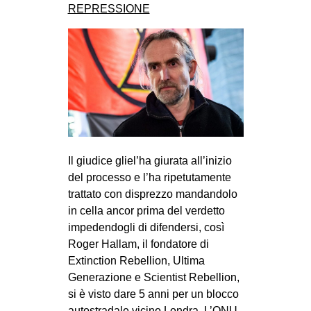
REPRESSIONE
Il giudice gliel’ha giurata all’inizio
del processo e l’ha ripetutamente
trattato con disprezzo mandandolo
in cella ancor prima del verdetto
impedendogli di difendersi, così
Roger Hallam, il fondatore di
Extinction Rebellion, Ultima
Generazione e Scientist Rebellion,
si è visto dare 5 anni per un blocco
autostradale vicino Londra. L’ONU