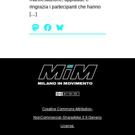
ringrazia i partecipanti che hanno
[…]
Mastodon
Facebook
Bluesky
Creative Commons Attribution-
NonCommercial-ShareAlike 2.5 Generic
License.