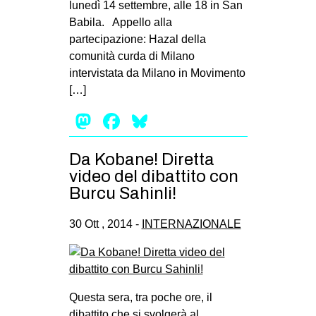
lunedì 14 settembre, alle 18 in San
Babila. Appello alla
partecipazione: Hazal della
comunità curda di Milano
intervistata da Milano in Movimento
[…]
Mastodon
Facebook
Bluesky
Da Kobane! Diretta
video del dibattito con
Burcu Sahinli!
30 Ott , 2014 -
INTERNAZIONALE
Questa sera, tra poche ore, il
dibattito che si svolgerà al