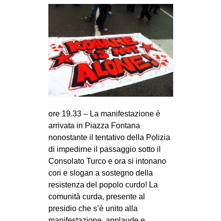
ore 19.33 – La manifestazione è
arrivata in Piazza Fontana
nonostante il tentativo della Polizia
di impedirne il passaggio sotto il
Consolato Turco e ora si intonano
cori e slogan a sostegno della
resistenza del popolo curdo! La
comunità curda, presente al
presidio che s’è unito alla
manifestazione, applaude e