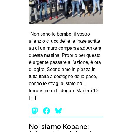
“Non sono le bombe, il vostro
silenzio ci uccide” è la frase scritta
su di un muro comparsa ad Ankara
questa mattina. Proprio per questo
è urgente passare all’azione, è ora
di agire! Scendiamo in piazza in
tutta Italia a sostegno della pace,
contro le stragi di stato ed il
terrorismo di Erdogan. Martedì 13
[…]
Mastodon
Facebook
Bluesky
Noi siamo Kobane: