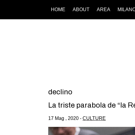
HOME
ABOUT
AREA
MILAN
declino
La triste parabola de “la 
17 Mag , 2020 -
CULTURE