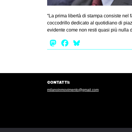
“La prima libertà di stampa consiste nel 
coccodrillo dedicato al quotidiano di pi
evidente come non resti quasi più nulla d
Mastodon
Facebook
Bluesky
CONTATTI:
milanoinmovimento@gmail.com