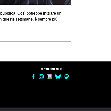
epubblica. Così potrebbe iniziare un
in queste settimane, è sempre più
SEGUICI SU: