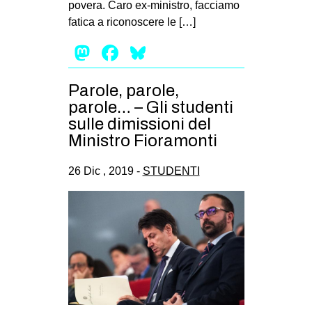
povera. Caro ex-ministro, facciamo
fatica a riconoscere le […]
Mastodon
Facebook
Bluesky
Parole, parole,
parole… – Gli studenti
sulle dimissioni del
Ministro Fioramonti
26 Dic , 2019 -
STUDENTI