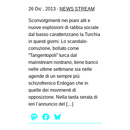
26 Dic , 2013 -
NEWS STREAM
Sconvolgimenti nei piani alti e
nuove esplosioni di rabbia sociale
dal basso caratterizzano la Turchia
in questi giorni. Lo scandalo-
corruzione, bollato come
“Tangentopoli” turca dal
mainstream nostrano, tiene banco
nelle ultime settimane sia nelle
agende di un sempre più
schizofrenico Erdogan che in
quelle dei movimenti di
opposizione. Nella tarda serata di
ieri l’annuncio del […]
Mastodon
Facebook
Bluesky