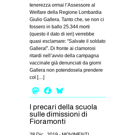
tenerezza ormai l’Assessore al
Welfare della Regione Lombardia
Giulio Gallera. Tanto che, se non ci
fossero in ballo 25.344 morti
(questo il dato di ieri) verrebbe
quasi esclamare: “Salvate il soldato
Gallera!”. Di fronte ai clamorosi
ritardi nell’avvio della campagna
vaccinale già denunciati da giorni
Gallera non potendosela prendere
col […]
Mastodon
Facebook
Bluesky
I precari della scuola
sulle dimissioni di
Fioramonti
28 Dic , 2019 -
MOVIMENTI
,