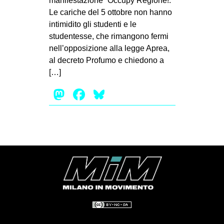
manifestazione “Occupy Regione!.
Le cariche del 5 ottobre non hanno
intimidito gli studenti e le
studentesse, che rimangono fermi
nell’opposizione alla legge Aprea,
al decreto Profumo e chiedono a
[…]
Mastodon
Facebook
Bluesky