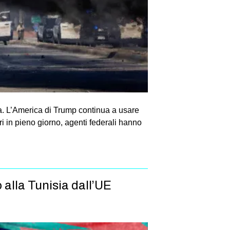
ta. L’America di Trump continua a usare
ri in pieno giorno, agenti federali hanno
alla Tunisia dall’UE