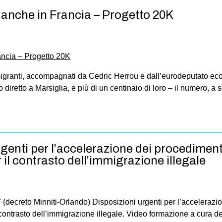
 anche in Francia – Progetto 20K
50 migranti, accompagnati da Cedric Herrou e dall’eurodeputato ec
diretto a Marsiglia, e più di un centinaio di loro – il numero, a s
rgenti per l’accelerazione dei procediment
il contrasto dell’immigrazione illegale
(decreto Minniti-Orlando) Disposizioni urgenti per l’accelerazio
contrasto dell’immigrazione illegale. Video formazione a cura de