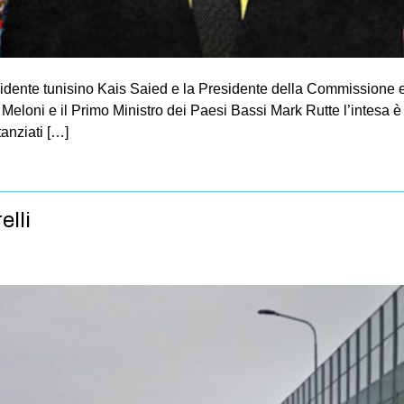
esidente tunisino Kais Saied e la Presidente della Commissione
 Meloni e il Primo Ministro dei Paesi Bassi Mark Rutte l’intesa è s
tanziati […]
elli