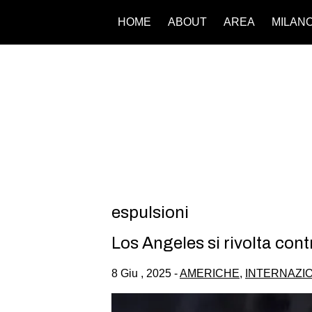
HOME
ABOUT
AREA
MILAN
espulsioni
Los Angeles si rivolta cont
8 Giu , 2025 -
AMERICHE
,
INTERNAZI