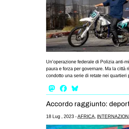
Un’operazione federale di Polizia anti-m
paura e forza per governare. Ma la città r
condotto una serie di retate nei quartieri
Mastodon
Facebook
Bluesky
Accordo raggiunto: deporta
18 Lug , 2023 -
AFRICA
,
INTERNAZION