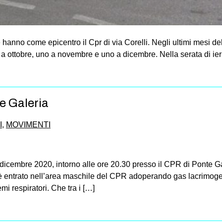
he hanno come epicentro il Cpr di via Corelli. Negli ultimi mesi de
o a ottobre, uno a novembre e uno a dicembre. Nella serata di ier
e Galeria
I
,
MOVIMENTI
icembre 2020, intorno alle ore 20.30 presso il CPR di Ponte Gale
 è entrato nell’area maschile del CPR adoperando gas lacrimog
mi respiratori. Che tra i […]