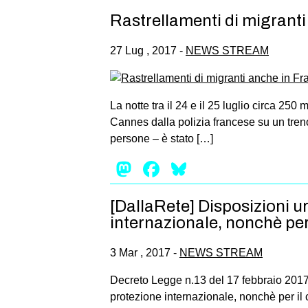
Rastrellamenti di migranti
27 Lug , 2017 -
NEWS STREAM
La notte tra il 24 e il 25 luglio circa 2
Cannes dalla polizia francese su un treno 
persone – è stato […]
Mastodon
Facebook
Bluesky
[DallaRete] Disposizioni u
internazionale, nonchè per 
3 Mar , 2017 -
NEWS STREAM
Decreto Legge n.13 del 17 febbraio 2017 
protezione internazionale, nonchè per il 