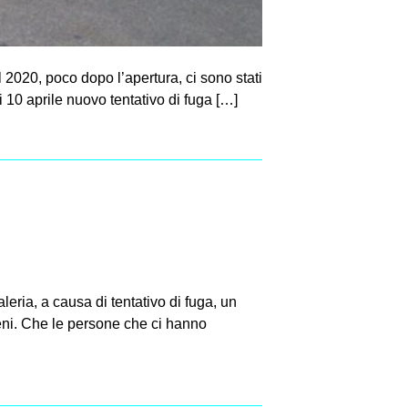
l 2020, poco dopo l’apertura, ci sono stati
i 10 aprile nuovo tentativo di fuga […]
ria, a causa di tentativo di fuga, un
eni. Che le persone che ci hanno