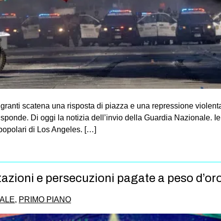
igranti scatena una risposta di piazza e una repressione violen
isponde. Di oggi la notizia dell’invio della Guardia Nazionale. Ie
 popolari di Los Angeles. […]
zioni e persecuzioni pagate a peso d’oro 
ALE
,
PRIMO PIANO