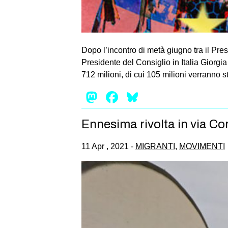
Dopo l’incontro di metà giugno tra il Pr
Presidente del Consiglio in Italia Giorgia
712 milioni, di cui 105 milioni verranno s
Mastodon
Facebook
Bluesky
Ennesima rivolta in via Cor
11 Apr , 2021 -
MIGRANTI
,
MOVIMENTI