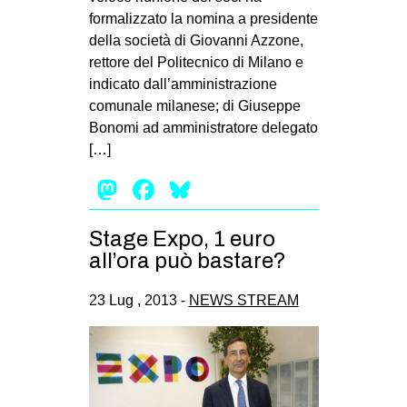
formalizzato la nomina a presidente
della società di Giovanni Azzone,
rettore del Politecnico di Milano e
indicato dall’amministrazione
comunale milanese; di Giuseppe
Bonomi ad amministratore delegato
[…]
Mastodon
Facebook
Bluesky
Stage Expo, 1 euro
all’ora può bastare?
23 Lug , 2013 -
NEWS STREAM