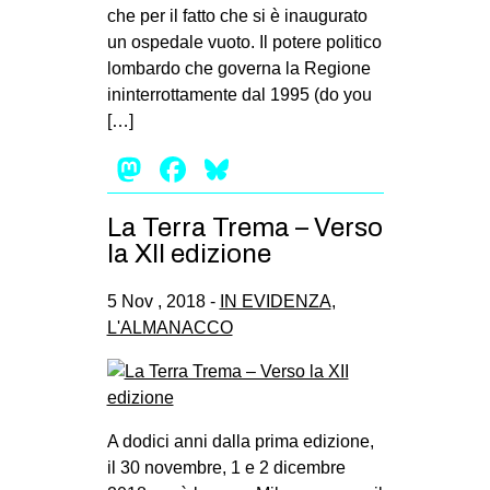
che per il fatto che si è inaugurato
un ospedale vuoto. Il potere politico
lombardo che governa la Regione
ininterrottamente dal 1995 (do you
[…]
Mastodon
Facebook
Bluesky
La Terra Trema – Verso
la XII edizione
5 Nov , 2018 -
IN EVIDENZA
,
L'ALMANACCO
A dodici anni dalla prima edizione,
il 30 novembre, 1 e 2 dicembre