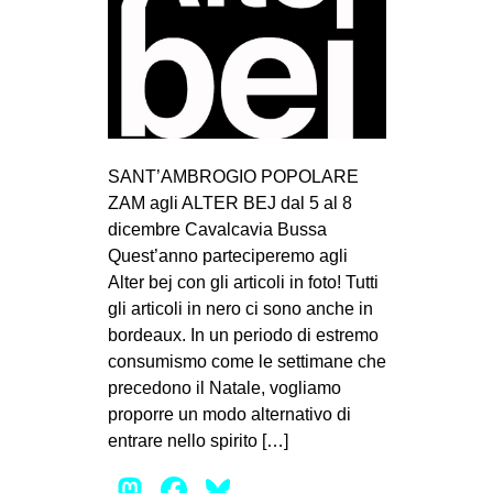
SANT’AMBROGIO POPOLARE
ZAM agli ALTER BEJ dal 5 al 8
dicembre Cavalcavia Bussa
Quest’anno parteciperemo agli
Alter bej con gli articoli in foto! Tutti
gli articoli in nero ci sono anche in
bordeaux. In un periodo di estremo
consumismo come le settimane che
precedono il Natale, vogliamo
proporre un modo alternativo di
entrare nello spirito […]
Mastodon
Facebook
Bluesky