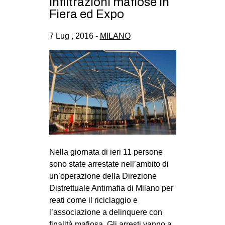
infiltrazioni mafiose in
Fiera ed Expo
7 Lug , 2016 -
MILANO
Nella giornata di ieri 11 persone
sono state arrestate nell’ambito di
un’operazione della Direzione
Distrettuale Antimafia di Milano per
reati come il riciclaggio e
l’associazione a delinquere con
finalità mafiosa. Gli arresti vanno a