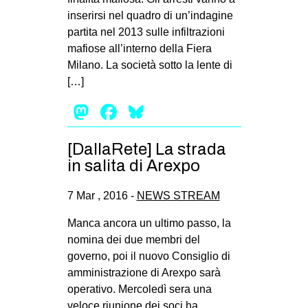
inserirsi nel quadro di un’indagine
partita nel 2013 sulle infiltrazioni
mafiose all’interno della Fiera
Milano. La società sotto la lente di
[…]
Mastodon
Facebook
Bluesky
[DallaRete] La strada
in salita di Arexpo
7 Mar , 2016 -
NEWS STREAM
Manca ancora un ultimo passo, la
nomina dei due membri del
governo, poi il nuovo Consiglio di
amministrazione di Arexpo sarà
operativo. Mercoledì sera una
veloce riunione dei soci ha