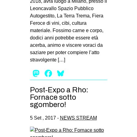
2018, avrà luogo a Milano, presso il
Leoncavallo Spazio Pubblico
Autogestito, La Terra Trema, Fiera
Feroce di vini, cibi, cultura
materiale. Fossimo carne e corpo,
dodici anni potrebbe essere età
acerba, animo e viscere voraci da
saziare per poter compiere l’atto
stravolgente […]
Mastodon
Facebook
Bluesky
Post-Expo a Rho:
Fornace sotto
sgombero!
5 Set , 2017 -
NEWS STREAM