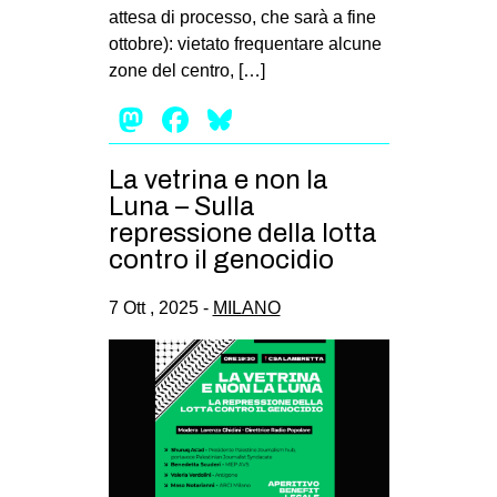
attesa di processo, che sarà a fine
ottobre): vietato frequentare alcune
zone del centro, […]
Mastodon
Facebook
Bluesky
La vetrina e non la
Luna – Sulla
repressione della lotta
contro il genocidio
7 Ott , 2025 -
MILANO