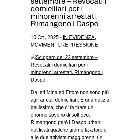
settembre – Revocati i
domiciliari per i
minorenni arrestati.
Rimangono i Daspo
10 Ott , 2025 -
IN EVIDENZA
,
MOVIMENTI
,
REPRESSIONE
Da ieri Mina ed Ettore non sono più
agli arresti domiciliari. È una notizia
bellissima, che ci fa tirare un
enorme sospiro di sollievo.
Rimangono però i Daspo urbani
notificati qualche giorno fa a loro e
alle due attiviste maggiorenni (in