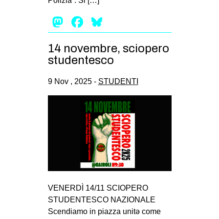
Polizia”. Si […]
Mastodon
Facebook
Bluesky
14 novembre, sciopero
studentesco
9 Nov , 2025 -
STUDENTI
VENERDÌ 14/11 SCIOPERO
STUDENTESCO NAZIONALE
Scendiamo in piazza unitə come