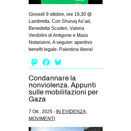
Giovedì 9 ottobre, ore 19,30 @
Lambretta. Con Shuruq As’ad,
Benedetta Scuderi, Valeria
Verdolini di Antigone e Maso
Notarianni. A seguire: aperitivo
benefit legale. Palestina libera!
Mastodon
Facebook
Bluesky
Condannare la
nonviolenza. Appunti
sulle mobilitazioni per
Gaza
7 Ott , 2025 -
IN EVIDENZA
,
MOVIMENTI