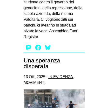
studentə contro il governo del
genocidio, della repressione, della
scuola-azienda, della riforma
Valditara. Ci vogliono zitti sui
banchi, ci avranno in strada ad
alzare la voce! Assemblea Fuori
Registro
Mastodon
Facebook
Bluesky
Una speranza
disperata
13 Ott , 2025 -
IN EVIDENZA
,
MOVIMENTI