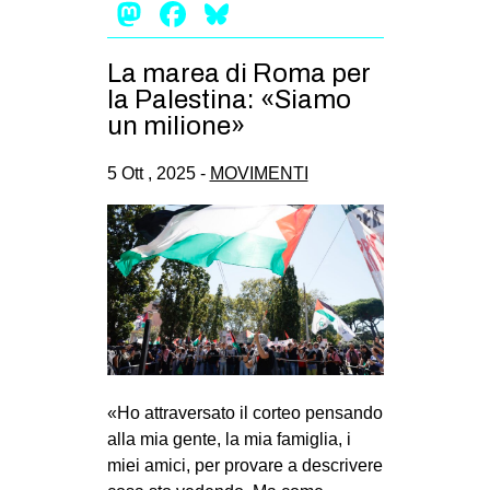
Mastodon
Facebook
Bluesky
La marea di Roma per
la Palestina: «Siamo
un milione»
5 Ott , 2025 -
MOVIMENTI
«Ho attraversato il corteo pensando
alla mia gente, la mia famiglia, i
miei amici, per provare a descrivere