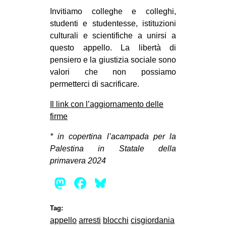
Invitiamo colleghe e colleghi,
studenti e studentesse, istituzioni
culturali e scientifiche a unirsi a
questo appello. La libertà di
pensiero e la giustizia sociale sono
valori che non possiamo
permetterci di sacrificare.
Il link con l’aggiornamento delle
firme
* in copertina l’acampada per la
Palestina in Statale della
primavera 2024
Mastodon
Facebook
Bluesky
Tag:
appello
arresti
blocchi
cisgiordania