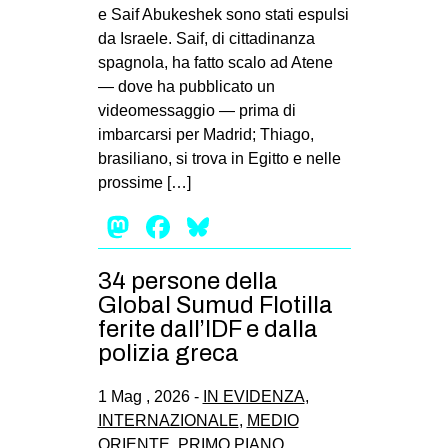
e Saif Abukeshek sono stati espulsi
da Israele. Saif, di cittadinanza
spagnola, ha fatto scalo ad Atene
— dove ha pubblicato un
videomessaggio — prima di
imbarcarsi per Madrid; Thiago,
brasiliano, si trova in Egitto e nelle
prossime […]
Mastodon
Facebook
Bluesky
34 persone della
Global Sumud Flotilla
ferite dall’IDF e dalla
polizia greca
1 Mag , 2026 -
IN EVIDENZA
,
INTERNAZIONALE
,
MEDIO
ORIENTE
,
PRIMO PIANO