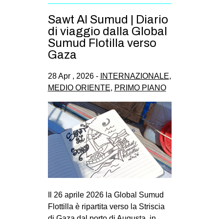
Sawt Al Sumud | Diario
di viaggio dalla Global
Sumud Flotilla verso
Gaza
28 Apr , 2026 -
INTERNAZIONALE
,
MEDIO ORIENTE
,
PRIMO PIANO
Il 26 aprile 2026 la Global Sumud
Flottilla è ripartita verso la Striscia
di Gaza dal porto di Augusta, in