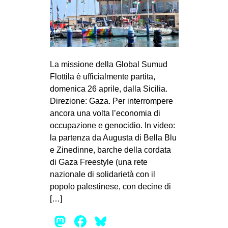
La missione della Global Sumud
Flottila è ufficialmente partita,
domenica 26 aprile, dalla Sicilia.
Direzione: Gaza. Per interrompere
ancora una volta l’economia di
occupazione e genocidio. In video:
la partenza da Augusta di Bella Blu
e Zinedinne, barche della cordata
di Gaza Freestyle (una rete
nazionale di solidarietà con il
popolo palestinese, con decine di
[…]
Mastodon
Facebook
Bluesky