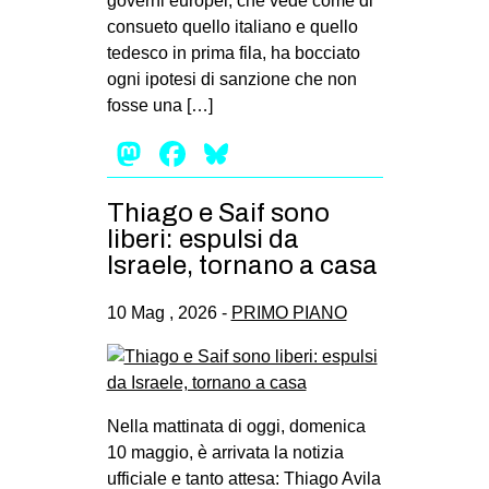
governi europei, che vede come di
consueto quello italiano e quello
tedesco in prima fila, ha bocciato
ogni ipotesi di sanzione che non
fosse una […]
Mastodon
Facebook
Bluesky
Thiago e Saif sono
liberi: espulsi da
Israele, tornano a casa
10 Mag , 2026 -
PRIMO PIANO
Nella mattinata di oggi, domenica
10 maggio, è arrivata la notizia
ufficiale e tanto attesa: Thiago Avila