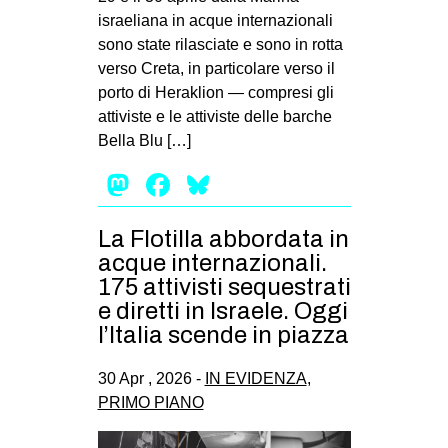
israeliana in acque internazionali
sono state rilasciate e sono in rotta
verso Creta, in particolare verso il
porto di Heraklion — compresi gli
attiviste e le attiviste delle barche
Bella Blu […]
Mastodon
Facebook
Bluesky
La Flotilla abbordata in
acque internazionali.
175 attivisti sequestrati
e diretti in Israele. Oggi
l’Italia scende in piazza
30 Apr , 2026 -
IN EVIDENZA
,
PRIMO PIANO