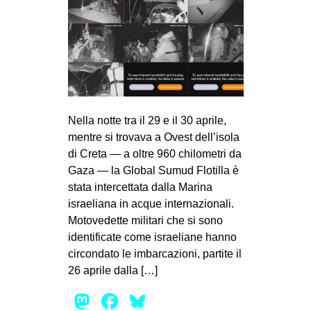
Nella notte tra il 29 e il 30 aprile,
mentre si trovava a Ovest dell’isola
di Creta — a oltre 960 chilometri da
Gaza — la Global Sumud Flotilla è
stata intercettata dalla Marina
israeliana in acque internazionali.
Motovedette militari che si sono
identificate come israeliane hanno
circondato le imbarcazioni, partite il
26 aprile dalla […]
Mastodon
Facebook
Bluesky