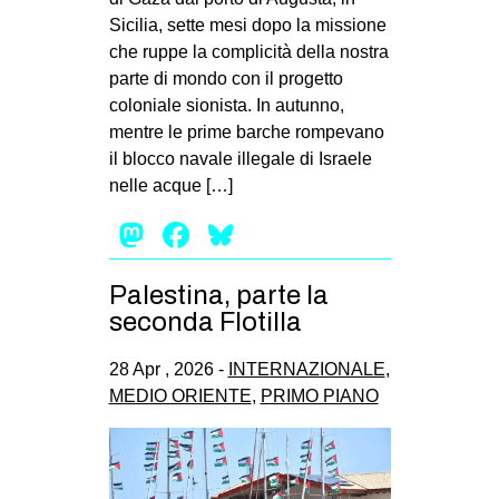
Sicilia, sette mesi dopo la missione
che ruppe la complicità della nostra
parte di mondo con il progetto
coloniale sionista. In autunno,
mentre le prime barche rompevano
il blocco navale illegale di Israele
nelle acque […]
Mastodon
Facebook
Bluesky
Palestina, parte la
seconda Flotilla
28 Apr , 2026 -
INTERNAZIONALE
,
MEDIO ORIENTE
,
PRIMO PIANO