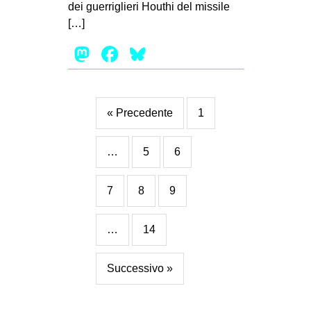
dei guerriglieri Houthi del missile
[…]
Mastodon
Facebook
Bluesky
« Precedente
1
…
5
6
7
8
9
…
14
Successivo »