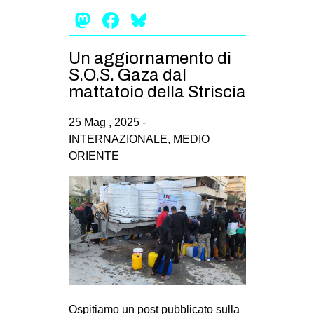
Mastodon
Facebook
Bluesky
Un aggiornamento di
S.O.S. Gaza dal
mattatoio della Striscia
25 Mag , 2025 -
INTERNAZIONALE
,
MEDIO
ORIENTE
Ospitiamo un post pubblicato sulla