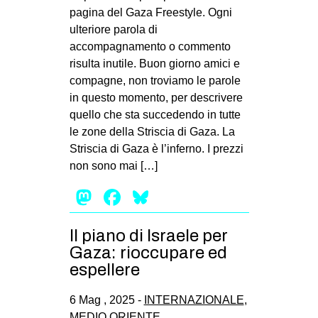
pagina del Gaza Freestyle. Ogni
ulteriore parola di
accompagnamento o commento
risulta inutile. Buon giorno amici e
compagne, non troviamo le parole
in questo momento, per descrivere
quello che sta succedendo in tutte
le zone della Striscia di Gaza. La
Striscia di Gaza è l’inferno. I prezzi
non sono mai […]
Mastodon
Facebook
Bluesky
Il piano di Israele per
Gaza: rioccupare ed
espellere
6 Mag , 2025 -
INTERNAZIONALE
,
MEDIO ORIENTE