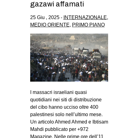
gazawi affamati
25 Giu , 2025 -
INTERNAZIONALE
,
MEDIO ORIENTE
,
PRIMO PIANO
I massacri israeliani quasi
quotidiani nei siti di distribuzione
del cibo hanno ucciso oltre 400
palestinesi solo nell’ultimo mese.
Un articolo Ahmed Ahmed e Ibtisam
Mahdi pubblicato per +972
Magazine. Nelle prime ore dell’11