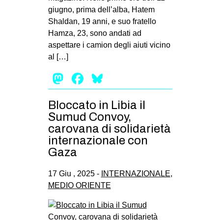
giugno, prima dell’alba, Hatem
Shaldan, 19 anni, e suo fratello
Hamza, 23, sono andati ad
aspettare i camion degli aiuti vicino
al […]
Mastodon
Facebook
Bluesky
Bloccato in Libia il
Sumud Convoy,
carovana di solidarietà
internazionale con
Gaza
17 Giu , 2025 -
INTERNAZIONALE
,
MEDIO ORIENTE