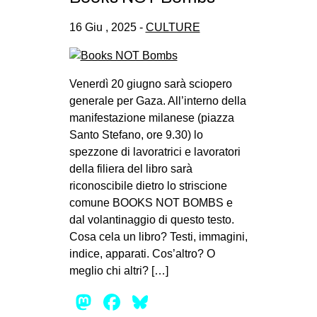
16 Giu , 2025 -
CULTURE
Venerdì 20 giugno sarà sciopero
generale per Gaza. All’interno della
manifestazione milanese (piazza
Santo Stefano, ore 9.30) lo
spezzone di lavoratrici e lavoratori
della filiera del libro sarà
riconoscibile dietro lo striscione
comune BOOKS NOT BOMBS e
dal volantinaggio di questo testo.
Cosa cela un libro? Testi, immagini,
indice, apparati. Cos’altro? O
meglio chi altri? […]
Mastodon
Facebook
Bluesky