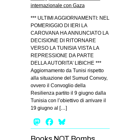
*** ULTIMI AGGIORNAMENTI: NEL
POMERIGGIO DI IERI LA
CAROVANA HA ANNUNCIATO LA
DECISIONE DI RITORNARE
VERSO LA TUNISIA VISTA LA
REPRESSIONE DA PARTE
DELLA AUTORITA’ LIBICHE ***
Aggiornamento da Tunisi rispetto
alla situazione del Sumud Convoy,
ovvero il Convoglio della
Resilienza partito il 9 giugno dalla
Tunisia con l’obiettivo di arrivare il
19 giugno al […]
Mastodon
Facebook
Bluesky
Books NOT Bombs