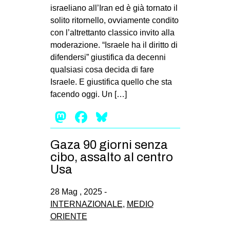
israeliano all’Iran ed è già tornato il
solito ritornello, ovviamente condito
con l’altrettanto classico invito alla
moderazione. “Israele ha il diritto di
difendersi” giustifica da decenni
qualsiasi cosa decida di fare
Israele. E giustifica quello che sta
facendo oggi. Un […]
Mastodon
Facebook
Bluesky
Gaza 90 giorni senza
cibo, assalto al centro
Usa
28 Mag , 2025 -
INTERNAZIONALE
,
MEDIO
ORIENTE