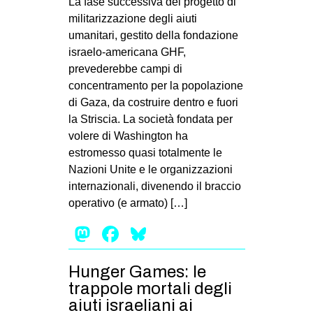
La fase successiva del progetto di
militarizzazione degli aiuti
umanitari, gestito della fondazione
israelo-americana GHF,
prevederebbe campi di
concentramento per la popolazione
di Gaza, da costruire dentro e fuori
la Striscia. La società fondata per
volere di Washington ha
estromesso quasi totalmente le
Nazioni Unite e le organizzazioni
internazionali, divenendo il braccio
operativo (e armato) […]
Mastodon
Facebook
Bluesky
Hunger Games: le
trappole mortali degli
aiuti israeliani ai