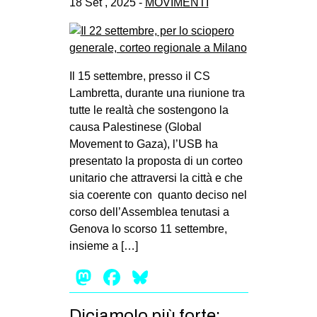
18 Set , 2025 -
MOVIMENTI
Il 15 settembre, presso il CS
Lambretta, durante una riunione tra
tutte le realtà che sostengono la
causa Palestinese (Global
Movement to Gaza), l’USB ha
presentato la proposta di un corteo
unitario che attraversi la città e che
sia coerente con quanto deciso nel
corso dell’Assemblea tenutasi a
Genova lo scorso 11 settembre,
insieme a […]
Mastodon
Facebook
Bluesky
Diciamolo più forte: