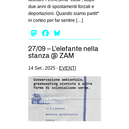
due anni di spostamenti forzati e
deportazioni. Quando siamo partit*
in corteo per far sentire […]
Mastodon
Facebook
Bluesky
27/09 – L’elefante nella
stanza @ ZAM
14 Set , 2025 -
EVENTI