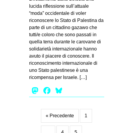
lucida riflessione sull’attuale
“moda” occidentale di voler
riconoscere lo Stato di Palestina da
parte di un cittadino gazawo che
tutti/e coloro che sono passati in
quella terra durante le carovane di
solidarietà internazionale hanno
avuto il piacere di conoscere. Il
riconoscimento internazionale di
uno Stato palestinese è una
ricompensa per Israele. […]
Mastodon
Facebook
Bluesky
« Precedente
1
…
4
5