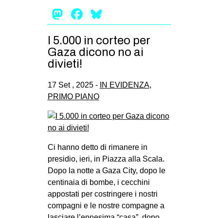
Mastodon
Facebook
Bluesky
I 5.000 in corteo per
Gaza dicono no ai
divieti!
17 Set , 2025 -
IN EVIDENZA
,
PRIMO PIANO
Ci hanno detto di rimanere in
presidio, ieri, in Piazza alla Scala.
Dopo la notte a Gaza City, dopo le
centinaia di bombe, i cecchini
appostati per costringere i nostri
compagni e le nostre compagne a
lasciare l’ennesima “casa”, dopo