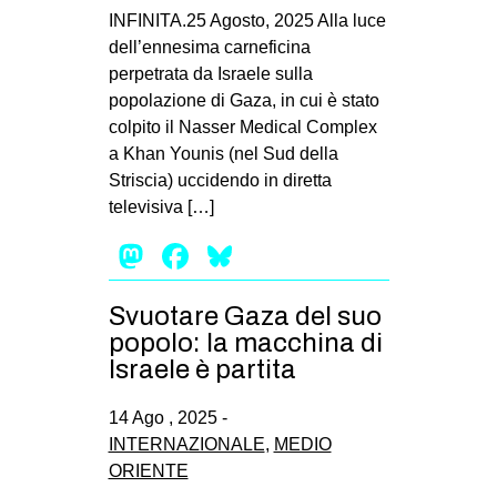
INFINITA.25 Agosto, 2025 Alla luce
dell’ennesima carneficina
perpetrata da Israele sulla
popolazione di Gaza, in cui è stato
colpito il Nasser Medical Complex
a Khan Younis (nel Sud della
Striscia) uccidendo in diretta
televisiva […]
Mastodon
Facebook
Bluesky
Svuotare Gaza del suo
popolo: la macchina di
Israele è partita
14 Ago , 2025 -
INTERNAZIONALE
,
MEDIO
ORIENTE