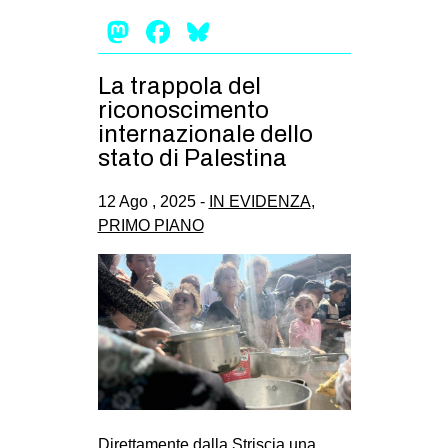
Mastodon
Facebook
Bluesky
La trappola del
riconoscimento
internazionale dello
stato di Palestina
12 Ago , 2025 -
IN EVIDENZA
,
PRIMO PIANO
Direttamente dalla Striscia una