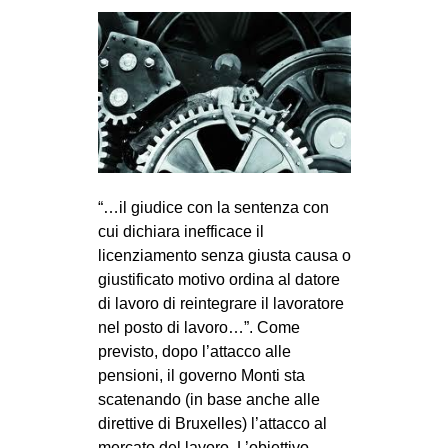
“…il giudice con la sentenza con
cui dichiara inefficace il
licenziamento senza giusta causa o
giustificato motivo ordina al datore
di lavoro di reintegrare il lavoratore
nel posto di lavoro…”. Come
previsto, dopo l’attacco alle
pensioni, il governo Monti sta
scatenando (in base anche alle
direttive di Bruxelles) l’attacco al
mercato del lavoro. L’obiettivo