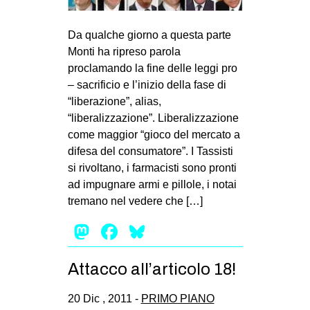
Da qualche giorno a questa parte
Monti ha ripreso parola
proclamando la fine delle leggi pro
– sacrificio e l’inizio della fase di
“liberazione”, alias,
“liberalizzazione”. Liberalizzazione
come maggior “gioco del mercato a
difesa del consumatore”. I Tassisti
si rivoltano, i farmacisti sono pronti
ad impugnare armi e pillole, i notai
tremano nel vedere che […]
Mastodon
Facebook
Bluesky
Attacco all’articolo 18!
20 Dic , 2011 -
PRIMO PIANO