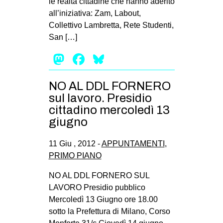
le realtà cittadine che hanno aderito
all’iniziativa: Zam, Labout,
Collettivo Lambretta, Rete Studenti,
San […]
Mastodon
Facebook
Bluesky
NO AL DDL FORNERO
sul lavoro. Presidio
cittadino mercoledì 13
giugno
11 Giu , 2012 -
APPUNTAMENTI
,
PRIMO PIANO
NO AL DDL FORNERO SUL
LAVORO Presidio pubblico
Mercoledì 13 Giugno ore 18.00
sotto la Prefettura di Milano, Corso