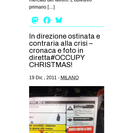
primario […]
Mastodon
Facebook
Bluesky
In direzione ostinata e
contraria alla crisi –
cronaca e foto in
diretta#OCCUPY
CHRISTMAS!
19 Dic , 2011 -
MILANO