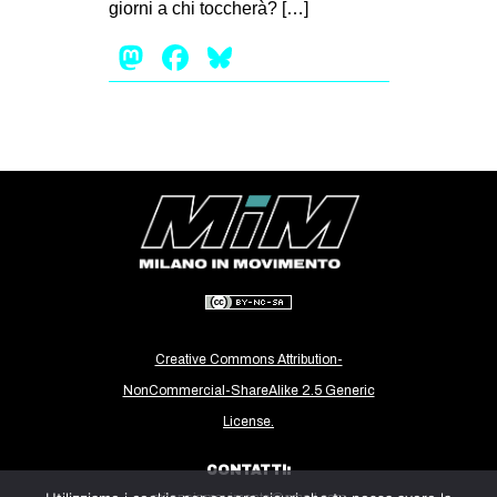
giorni a chi toccherà? […]
Mastodon
Facebook
Bluesky
Creative Commons Attribution-
NonCommercial-ShareAlike 2.5 Generic
License.
CONTATTI: