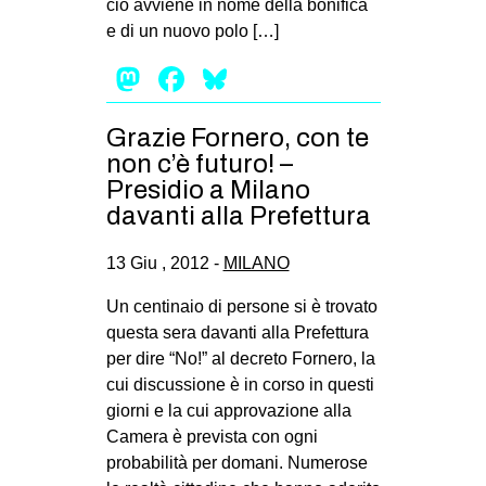
ciò avviene in nome della bonifica
e di un nuovo polo […]
Mastodon
Facebook
Bluesky
Grazie Fornero, con te
non c’è futuro! –
Presidio a Milano
davanti alla Prefettura
13 Giu , 2012 -
MILANO
Un centinaio di persone si è trovato
questa sera davanti alla Prefettura
per dire “No!” al decreto Fornero, la
cui discussione è in corso in questi
giorni e la cui approvazione alla
Camera è prevista con ogni
probabilità per domani. Numerose