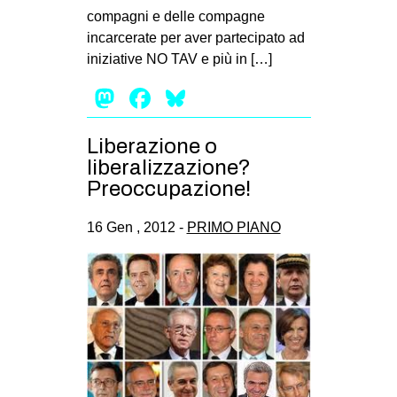
compagni e delle compagne
incarcerate per aver partecipato ad
iniziative NO TAV e più in […]
Mastodon
Facebook
Bluesky
Liberazione o
liberalizzazione?
Preoccupazione!
16 Gen , 2012 -
PRIMO PIANO