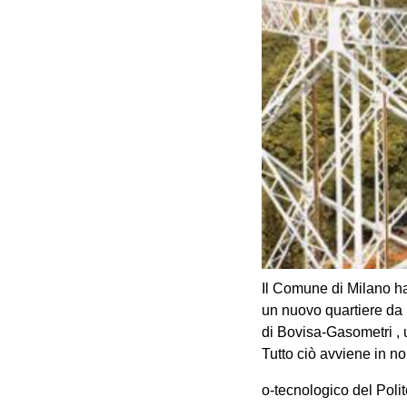
Il Comune di Milano ha
un nuovo quartiere da 1
di Bovisa-Gasometri , u
Tutto ciò avviene in no
o-tecnologico del Poli