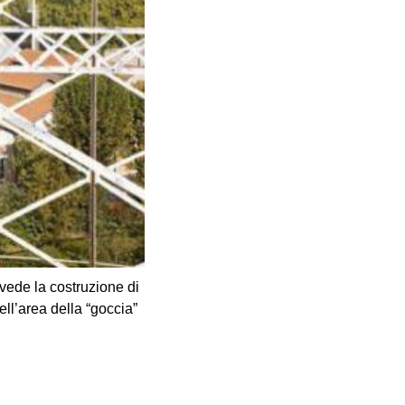
vede la costruzione di
ll’area della “goccia”