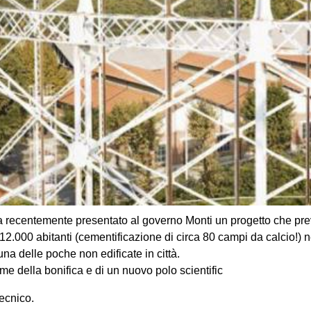
 recentemente presentato al governo Monti un progetto che pre
2.000 abitanti (cementificazione di circa 80 campi da calcio!) ne
na delle poche non edificate in città.
me della bonifica e di un nuovo polo scientific
tecnico.