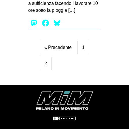
a sufficienza facendoli lavorare 10
ore sotto la pioggia […]
Mastodon
Facebook
Bluesky
« Precedente
1
2