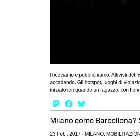
Riceviamo e pubblichiamo. Attivisti dell’i
accadendo. Gli hotspot, luoghi di violaz
iniziato ieri quando un ragazzo, con l’e
Mastodon
Facebook
Bluesky
Milano come Barcellona? 
23 Feb , 2017 -
MILANO
,
MOBILITAZION