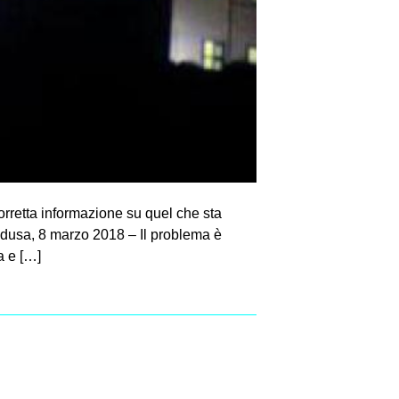
corretta informazione su quel che sta
pedusa, 8 marzo 2018 – Il problema è
a e […]