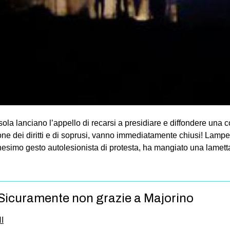
sola lanciano l’appello di recarsi a presidiare e diffondere una 
ione dei diritti e di soprusi, vanno immediatamente chiusi! Lam
nnesimo gesto autolesionista di protesta, ha mangiato una lamett
Sicuramente non grazie a Majorino
I