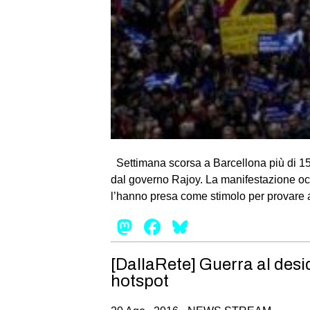
Settimana scorsa a Barcellona più di 150
dal governo Rajoy. La manifestazione ocea
l’hanno presa come stimolo per provare a 
Mastodon
Facebook
Bluesky
[DallaRete] Guerra al desi
hotspot