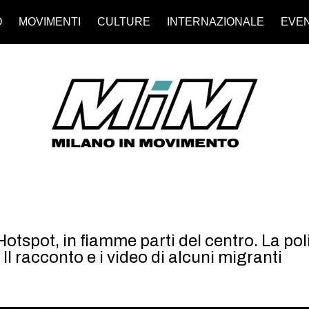
O
MOVIMENTI
CULTURE
INTERNAZIONALE
EVEN
tspot, in fiamme parti del centro. La poli
l racconto e i video di alcuni migranti