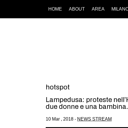
HOME
ABOUT
AREA
MILAN
hotspot
Lampedusa: proteste nell’Ho
due donne e una bambina. I
10 Mar , 2018 -
NEWS STREAM