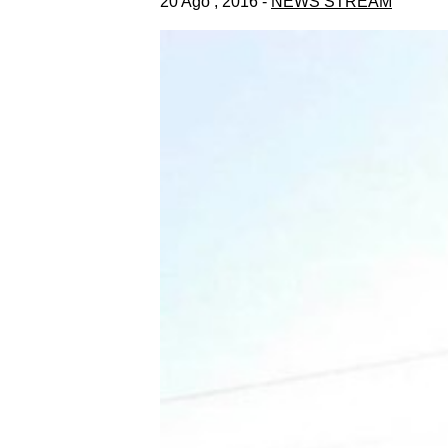
20 Ago , 2016 -
NEWS STREAM