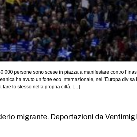
.000 persone sono scese in piazza a manifestare contro l’inaspr
nica ha avuto un forte eco internazionale, nell’Europa divisa in
fare lo stesso nella propria città. […]
derio migrante. Deportazioni da Ventimigl