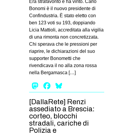
Era strafavorito e ha vinto. Carlo
Bonomi è il nuovo presidente di
Confindustria. È stato eletto con
ben 123 voti su 193, doppiando
Licia Mattioli, accreditata alla vigilia
di una rimonta non concretizzata.
Chi sperava che le pressioni per
riaprire, le dichiarazioni del suo
supporter Bonometti che
rivendicava il no alla zona rossa
nella Bergamasca […]
Mastodon
Facebook
Bluesky
[DallaRete] Renzi
assediato a Brescia:
corteo, blocchi
stradali, cariche di
Polizia e