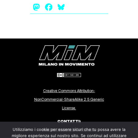
Mastodon
Facebook
Bluesky
Creative Commons Attribution-
NonCommercial-ShareAlike 2.5 Generic
License.
CONTATTI:
Utilizziamo i cookie per essere sicuri che tu possa avere la
milanoinmovimento@gmail.com
migliore esperienza sul nostro sito. Se continui ad utilizzare