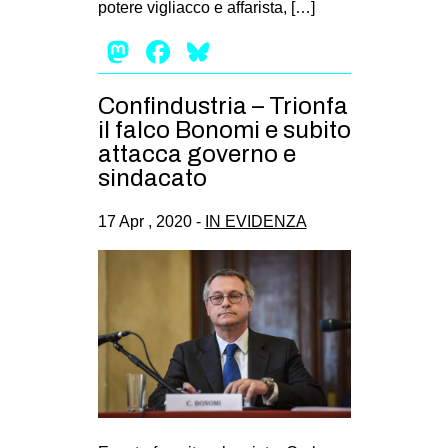
potere vigliacco e affarista, […]
EVENTI
Mastodon
Facebook
Bluesky
in
Confindustria – Trionfa
Fb
il falco Bonomi e subito
attacca governo e
tw
sindacato
bsky
17 Apr , 2020 -
IN EVIDENZA
ms
SEARCH