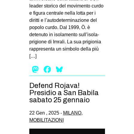
leader storico del movimento curdo
e figura centrale nella lotta per i
diritti e l’autodeterminazione del
popolo curdo. Dal 1999, Ö. è
detenuto in isolamento sull’isola-
prigione di Imrali. La sua prigionia
rappresenta un simbolo della più
[…]
Mastodon
Facebook
Bluesky
Defend Rojava!
Presidio a San Babila
sabato 25 gennaio
22 Gen , 2025 -
MILANO
,
MOBILITAZIONI