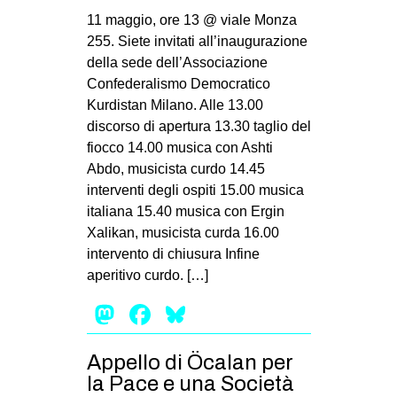
11 maggio, ore 13 @ viale Monza
255. Siete invitati all’inaugurazione
della sede dell’Associazione
Confederalismo Democratico
Kurdistan Milano. Alle 13.00
discorso di apertura 13.30 taglio del
fiocco 14.00 musica con Ashti
Abdo, musicista curdo 14.45
interventi degli ospiti 15.00 musica
italiana 15.40 musica con Ergin
Xalikan, musicista curda 16.00
intervento di chiusura Infine
aperitivo curdo. […]
Mastodon
Facebook
Bluesky
Appello di Öcalan per
la Pace e una Società