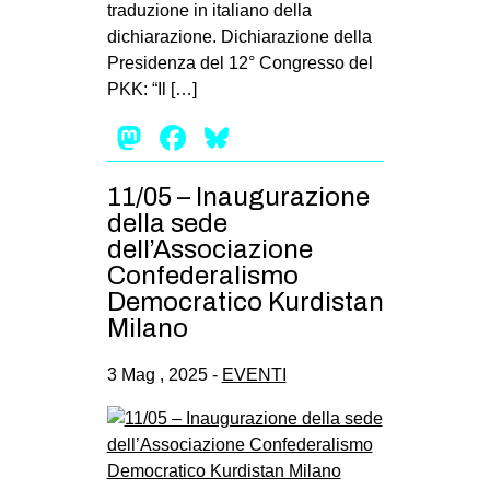
traduzione in italiano della
dichiarazione. Dichiarazione della
Presidenza del 12° Congresso del
PKK: “Il […]
Mastodon
Facebook
Bluesky
11/05 – Inaugurazione
della sede
dell’Associazione
Confederalismo
Democratico Kurdistan
Milano
3 Mag , 2025 -
EVENTI