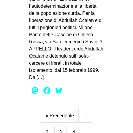
l’autodeterminazione e la libertà
della popolazione curda. Per la
liberazione di Abdullah Ocalan e di
tutti i prigionieri politici. Milano –
Parco delle Cascine di Chiesa
Rossa, via San Domenico Savio, 3.
APPELLO: Il leader curdo Abdullah
Ocalan è detenuto sull’isola-
carcere di Imrali, in totale
isolamento, dal 15 febbraio 1999.
Da […]
Mastodon
Facebook
Bluesky
« Precedente
1
2
3
4