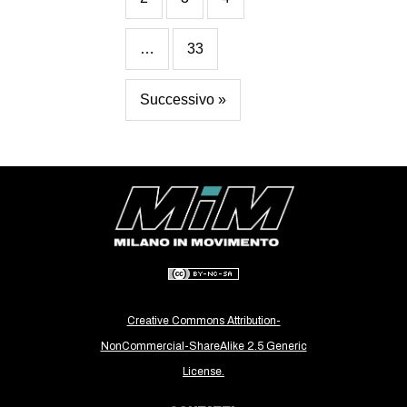
…
33
Successivo »
Creative Commons Attribution-
NonCommercial-ShareAlike 2.5 Generic
License.