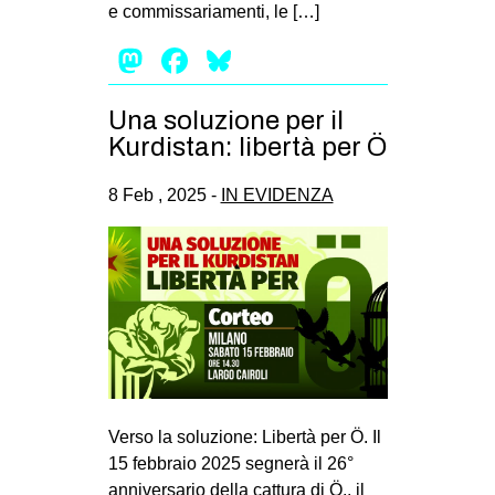
e commissariamenti, le […]
Mastodon
Facebook
Bluesky
Una soluzione per il
Kurdistan: libertà per Ö
8 Feb , 2025 -
IN EVIDENZA
Verso la soluzione: Libertà per Ö. Il
15 febbraio 2025 segnerà il 26°
anniversario della cattura di Ö., il