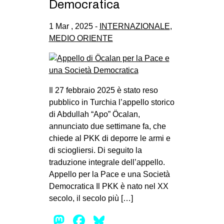
Democratica
1 Mar , 2025 -
INTERNAZIONALE
,
MEDIO ORIENTE
Il 27 febbraio 2025 è stato reso
pubblico in Turchia l’appello storico
di Abdullah “Apo” Öcalan,
annunciato due settimane fa, che
chiede al PKK di deporre le armi e
di sciogliersi. Di seguito la
traduzione integrale dell’appello.
Appello per la Pace e una Società
Democratica Il PKK è nato nel XX
secolo, il secolo più […]
Mastodon
Facebook
Bluesky