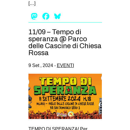
[…]
Mastodon
Facebook
Bluesky
11/09 – Tempo di
speranza @ Parco
delle Cascine di Chiesa
Rossa
9 Set , 2024 -
EVENTI
TEMPO DI SPERANZA! Per