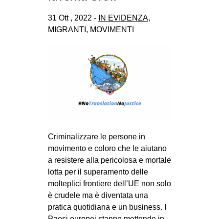
31 Ott , 2022 -
IN EVIDENZA
,
MIGRANTI
,
MOVIMENTI
Criminalizzare le persone in
movimento e coloro che le aiutano
a resistere alla pericolosa e mortale
lotta per il superamento delle
molteplici frontiere dell’UE non solo
è crudele ma è diventata una
pratica quotidiana e un business. I
Paesi europei stanno mettendo in