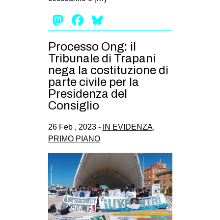
Mastodon
Facebook
Bluesky
Processo Ong: il
Tribunale di Trapani
nega la costituzione di
parte civile per la
Presidenza del
Consiglio
26 Feb , 2023 -
IN EVIDENZA
,
PRIMO PIANO