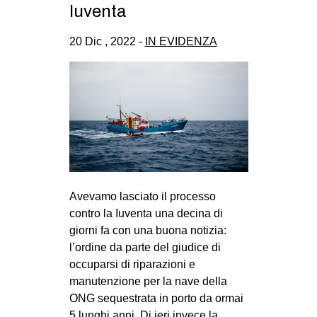
Iuventa
20 Dic , 2022 -
IN EVIDENZA
Avevamo lasciato il processo
contro la Iuventa una decina di
giorni fa con una buona notizia:
l’ordine da parte del giudice di
occuparsi di riparazioni e
manutenzione per la nave della
ONG sequestrata in porto da ormai
5 lunghi anni. Di ieri invece la