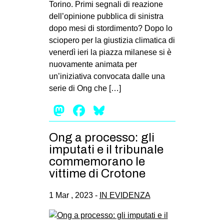
Torino. Primi segnali di reazione
dell’opinione pubblica di sinistra
dopo mesi di stordimento? Dopo lo
sciopero per la giustizia climatica di
venerdì ieri la piazza milanese si è
nuovamente animata per
un’iniziativa convocata dalle una
serie di Ong che […]
Mastodon
Facebook
Bluesky
Ong a processo: gli
imputati e il tribunale
commemorano le
vittime di Crotone
1 Mar , 2023 -
IN EVIDENZA