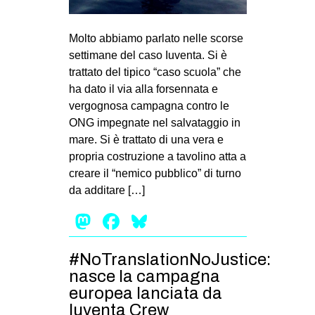
Molto abbiamo parlato nelle scorse
settimane del caso Iuventa. Si è
trattato del tipico “caso scuola” che
ha dato il via alla forsennata e
vergognosa campagna contro le
ONG impegnate nel salvataggio in
mare. Si è trattato di una vera e
propria costruzione a tavolino atta a
creare il “nemico pubblico” di turno
da additare […]
Mastodon
Facebook
Bluesky
#NoTranslationNoJustice:
nasce la campagna
europea lanciata da
Iuventa Crew