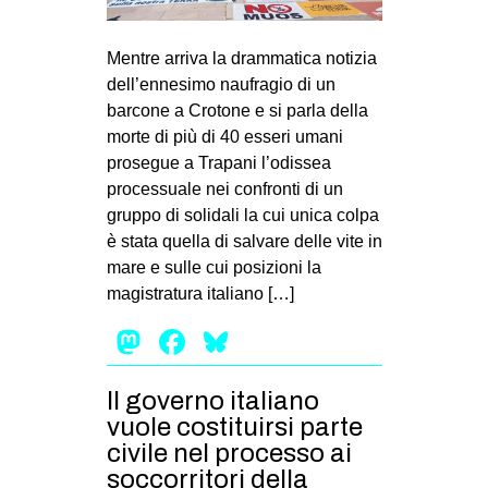
Mentre arriva la drammatica notizia
dell’ennesimo naufragio di un
barcone a Crotone e si parla della
morte di più di 40 esseri umani
prosegue a Trapani l’odissea
processuale nei confronti di un
gruppo di solidali la cui unica colpa
è stata quella di salvare delle vite in
mare e sulle cui posizioni la
magistratura italiano […]
Mastodon
Facebook
Bluesky
Il governo italiano
vuole costituirsi parte
civile nel processo ai
soccorritori della