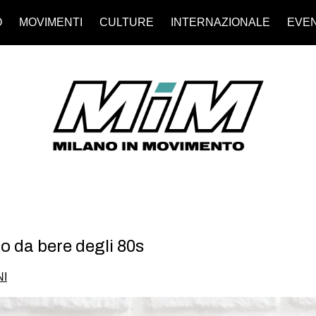
O
MOVIMENTI
CULTURE
INTERNAZIONALE
EVEN
no da bere degli 80s
I