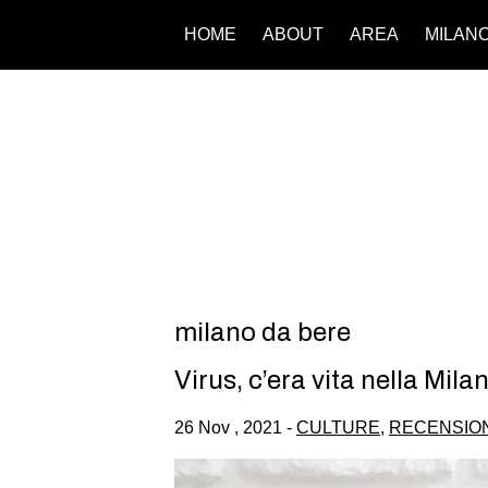
HOME
ABOUT
AREA
MILAN
milano da bere
Virus, c’era vita nella Mila
26 Nov , 2021 -
CULTURE
,
RECENSION