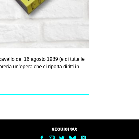
avallo del 16 agosto 1989 (e di tutte le
eria un’opera che ci riporta diritti in
SEGUICI SU: