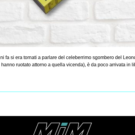
i fa si era tornati a parlare del celeberrimo sgombero del Leonc
anno ruotato attorno a quella vicenda), è da poco arrivata in libr