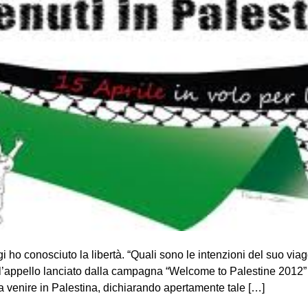
gi ho conosciuto la libertà. “Quali sono le intenzioni del suo vi
l’appello lanciato dalla campagna “Welcome to Palestine 2012” c
o a venire in Palestina, dichiarando apertamente tale […]