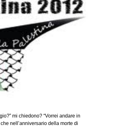
aggio?” mi chiedono? “Vorrei andare in
he nell’anniversario della morte di