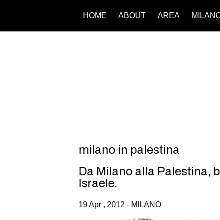
HOME
ABOUT
AREA
MILAN
milano in palestina
Da Milano alla Palestina, 
Israele.
19 Apr , 2012 -
MILANO