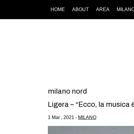
HOME
ABOUT
AREA
MILAN
milano nord
Ligera – “Ecco, la musica è
1 Mar , 2021 -
MILANO