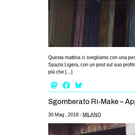
Questa mattina ci svegliamo con una pess
Spazio Ligera, con un post sul suo profil
più che […]
Mastodon
Facebook
Bluesky
Sgomberato Ri-Make – App
30 Mag , 2018 -
MILANO