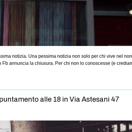
ima notizia. Una pessima notizia non solo per chi vive nel nord 
o Fb annuncia la chiusura. Per chi non lo conoscesse (e crediamo
untamento alle 18 in Via Astesani 47