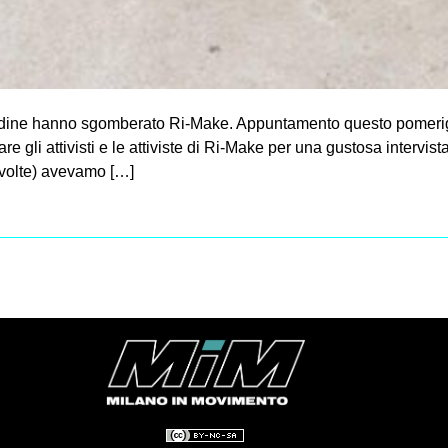
Ordine hanno sgomberato Ri-Make. Appuntamento questo pomeriggi
 gli attivisti e le attiviste di Ri-Make per una gustosa intervista 
e volte) avevamo […]