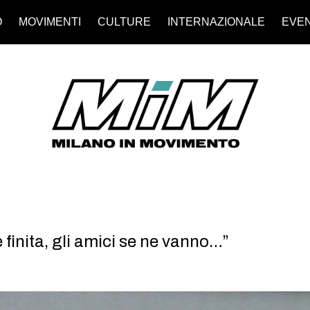
O
MOVIMENTI
CULTURE
INTERNAZIONALE
EVEN
 finita, gli amici se ne vanno…”