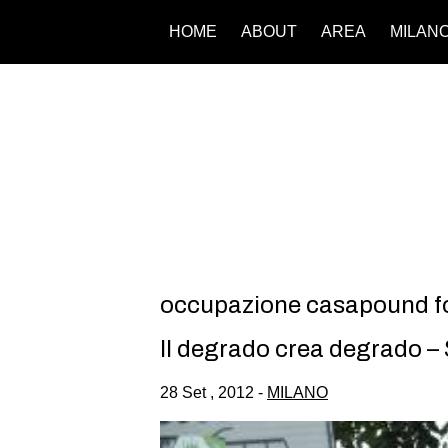
HOME
ABOUT
AREA
MILAN
occupazione casapound f
Il degrado crea degrado – 
28 Set , 2012 -
MILANO