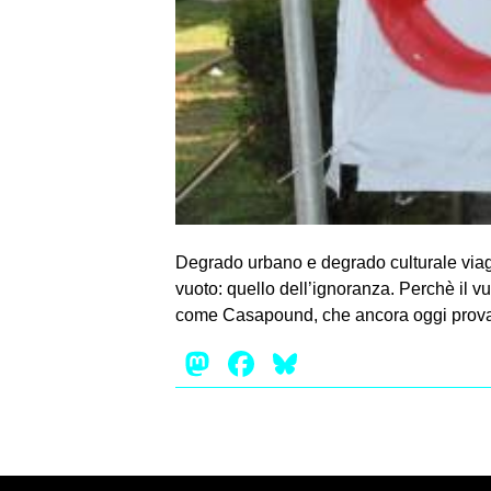
Degrado urbano e degrado culturale viaggi
vuoto: quello dell’ignoranza. Perchè il v
come Casapound, che ancora oggi prova 
Mastodon
Facebook
Bluesky