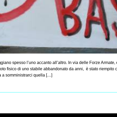
ano spesso l’uno accanto all’altro. In via delle Forze Armate, o
uoto fisico di uno stabile abbandonato da anni, è stato riempito 
a somministrarci quella […]