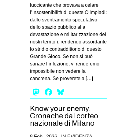
luccicante che provava a celare
l’insostenibilità di queste Olimpiadi:
dallo sventramento speculativo
dello spazio pubblico alla
devastazione e militarizzazione dei
nostri territori, rendendo assordante
lo stridio contraddittorio di questo
Grande Gioco. Se non si può
sanare l’infezione, vi renderemo
impossibile non vedere la
cancrena. Se proverete a […]
Mastodon
Facebook
Bluesky
Know your enemy.
Cronache dal corteo
nazionale di Milano
8 Feb , 2026 -
IN EVIDENZA
,