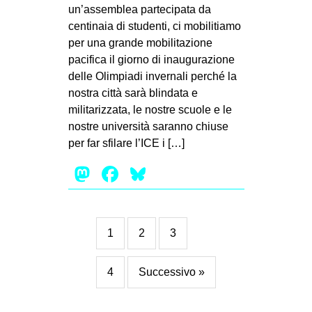
un’assemblea partecipata da
centinaia di studenti, ci mobilitiamo
per una grande mobilitazione
pacifica il giorno di inaugurazione
delle Olimpiadi invernali perché la
nostra città sarà blindata e
militarizzata, le nostre scuole e le
nostre università saranno chiuse
per far sfilare l’ICE i […]
Mastodon
Facebook
Bluesky
1
2
3
4
Successivo »