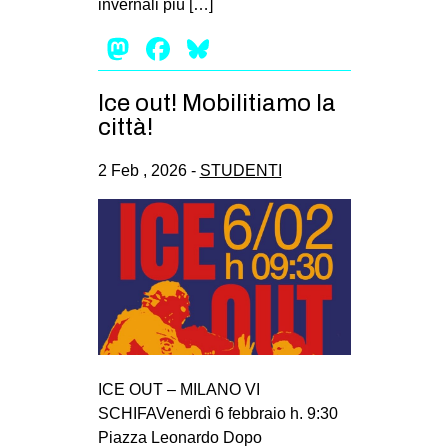
invernali più […]
Mastodon
Facebook
Bluesky
Ice out! Mobilitiamo la
città!
2 Feb , 2026 -
STUDENTI
ICE OUT – MILANO VI
SCHIFAVenerdì 6 febbraio h. 9:30
Piazza Leonardo Dopo