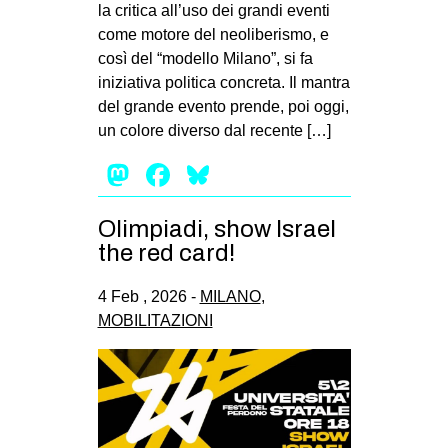
la critica all’uso dei grandi eventi
come motore del neoliberismo, e
così del “modello Milano”, si fa
iniziativa politica concreta. Il mantra
del grande evento prende, poi oggi,
un colore diverso dal recente […]
Mastodon
Facebook
Bluesky
Olimpiadi, show Israel
the red card!
4 Feb , 2026 -
MILANO
,
MOBILITAZIONI