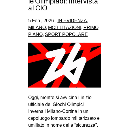
le Olimpiadi: intervista
al CIO
5 Feb , 2026 -
IN EVIDENZA
,
MILANO
,
MOBILITAZIONI
,
PRIMO
PIANO
,
SPORT POPOLARE
Oggi, mentre si avvicina l’inizio
ufficiale dei Giochi Olimpici
Invernali Milano-Cortina in un
capoluogo lombardo militarizzato e
umiliato in nome della “sicurezza”,