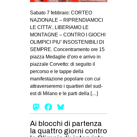
Sabato 7 febbraio: CORTEO
NAZIONALE – RIPRENDIAMOCI
LE CITTA’, LIBERIAMO LE
MONTAGNE – CONTRO I GIOCHI
OLIMPICI PIU’ INSOSTENIBILI DI
SEMPRE. Concentramento ore 15
piazza Medaglie d’oro e arrivo in
piazzale Corvetto: di seguito il
percorso e le tappe della
manifestazione popolare con cui
attraverseremo i quartieri del sud-
est di Milano e le parti della […]
Mastodon
Facebook
Bluesky
Ai blocchi di partenza
la quattro giorni contro