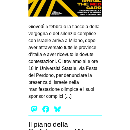
Giovedì 5 febbraio la fiaccola della
vergogna e del silenzio complice
con Israele arriva a Milano, dopo
aver attraversato tutte le province
d’Italia e aver ricevuto le dovute
contestazioni. Ci troviamo alle ore
18 in Università Statale, via Festa
del Perdono, per denunciare la
presenza di Israele nella
manifestazione olimpica e i suoi
sponsor complici […]
Mastodon
Facebook
Bluesky
Il piano della