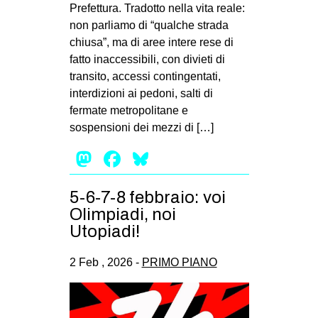
Prefettura. Tradotto nella vita reale:
non parliamo di “qualche strada
chiusa”, ma di aree intere rese di
fatto inaccessibili, con divieti di
transito, accessi contingentati,
interdizioni ai pedoni, salti di
fermate metropolitane e
sospensioni dei mezzi di […]
Mastodon
Facebook
Bluesky
5-6-7-8 febbraio: voi
Olimpiadi, noi
Utopiadi!
2 Feb , 2026 -
PRIMO PIANO