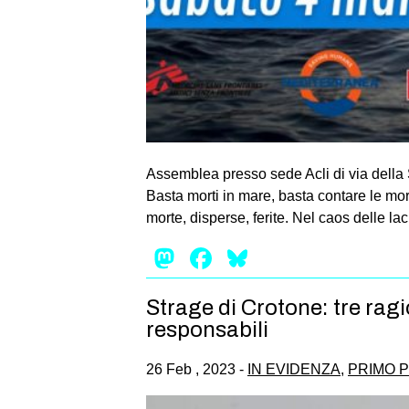
Assemblea presso sede Acli di via della
Basta morti in mare, basta contare le mor
morte, disperse, ferite. Nel caos delle la
Mastodon
Facebook
Bluesky
Strage di Crotone: tre ragio
responsabili
26 Feb , 2023 -
IN EVIDENZA
,
PRIMO 