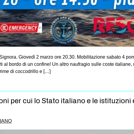
 Signora. Giovedì 2 marzo ore 20.30. Mobilitazione sabato 4 po
ti al bordo di un confine! Un altro naufragio sulle coste italia
crime di coccodrillo e […]
ni per cui lo Stato italiano e le istituzioni
PIANO