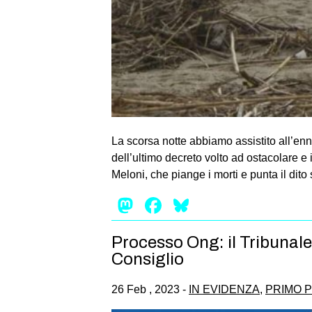
La scorsa notte abbiamo assistito all’enn
dell’ultimo decreto volto ad ostacolare e
Meloni, che piange i morti e punta il dito 
Mastodon
Facebook
Bluesky
Processo Ong: il Tribunale 
Consiglio
26 Feb , 2023 -
IN EVIDENZA
,
PRIMO 