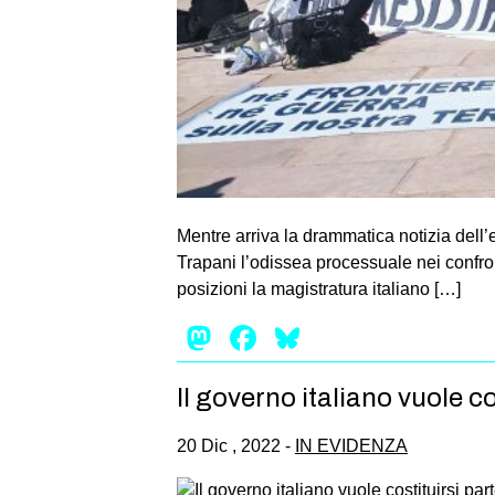
Mentre arriva la drammatica notizia dell
Trapani l’odissea processuale nei confront
posizioni la magistratura italiano […]
Mastodon
Facebook
Bluesky
Il governo italiano vuole co
20 Dic , 2022 -
IN EVIDENZA