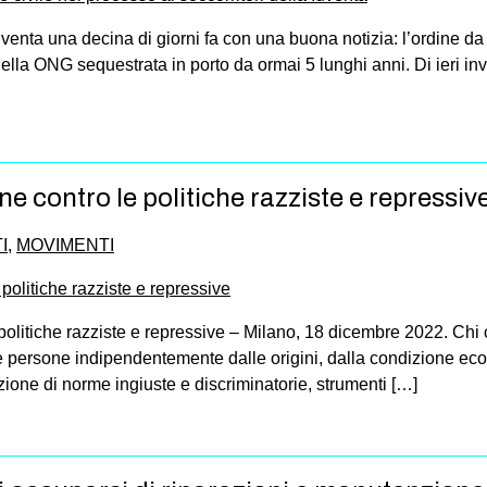
venta una decina di giorni fa con una buona notizia: l’ordine da 
lla ONG sequestrata in porto da ormai 5 lunghi anni. Di ieri inve
e contro le politiche razziste e repressiv
I
,
MOVIMENTI
tiche razziste e repressive – Milano, 18 dicembre 2022. Chi crede 
e persone indipendentemente dalle origini, dalla condizione eco
zione di norme ingiuste e discriminatorie, strumenti […]