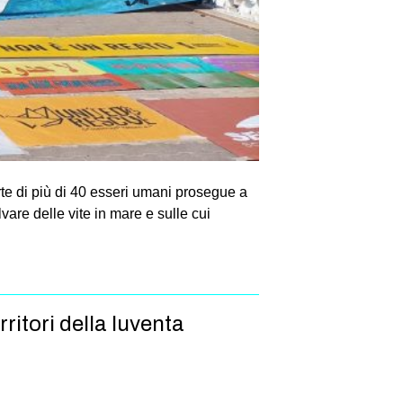
te di più di 40 esseri umani prosegue a
vare delle vite in mare e sulle cui
rritori della Iuventa