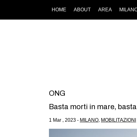
HOME
ABOUT
AREA
MILAN
ONG
Basta morti in mare, basta 
1 Mar , 2023 -
MILANO
,
MOBILITAZIONI