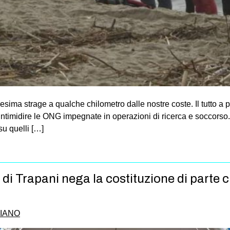
esima strage a qualche chilometro dalle nostre coste. Il tutto a 
 intimidire le ONG impegnate in operazioni di ricerca e soccorso.
su quelli […]
di Trapani nega la costituzione di parte ci
PIANO