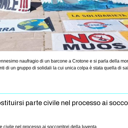
’ennesimo naufragio di un barcone a Crotone e si parla della mor
i di un gruppo di solidali la cui unica colpa è stata quella di sal
stituirsi parte civile nel processo ai socco