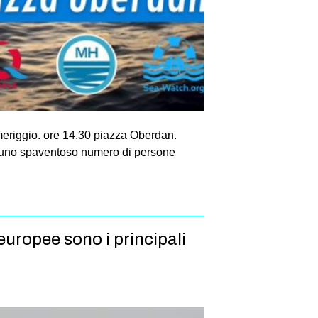
meriggio. ore 14.30 piazza Oberdan.
ne, uno spaventoso numero di persone
 europee sono i principali