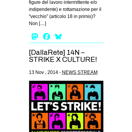
figure del lavoro intermittente e/o
indipendente) e rottamazione per il
“vecchio” (articolo 18 in primis)?
Non […]
Mastodon
Facebook
Bluesky
[DallaRete] 14N –
STRIKE X CULTURE!
13 Nov , 2014 -
NEWS STREAM