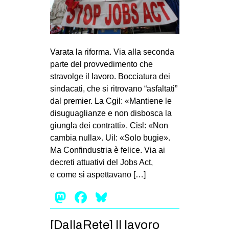
Varata la riforma. Via alla seconda
parte del provvedimento che
stravolge il lavoro. Bocciatura dei
sindacati, che si ritrovano “asfaltati”
dal premier. La Cgil: «Mantiene le
disuguaglianze e non disbosca la
giungla dei contratti». Cisl: «Non
cambia nulla». Uil: «Solo bugie».
Ma Confindustria è felice. Via ai
decreti attua­tivi del Jobs Act,
e come si aspet­ta­vano […]
Mastodon
Facebook
Bluesky
[DallaRete] Il lavoro