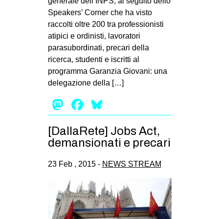
generale dell’INPS, al seguito dello
Speakers’ Corner che ha visto
raccolti oltre 200 tra professionisti
atipici e ordinisti, lavoratori
parasubordinati, precari della
ricerca, studenti e iscritti al
programma Garanzia Giovani: una
delegazione della […]
Mastodon
Facebook
Bluesky
[DallaRete] Jobs Act,
demansionati e precari
23 Feb , 2015 -
NEWS STREAM