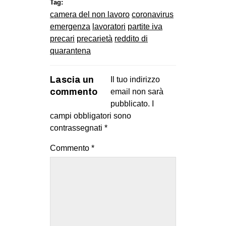
Tag:
camera del non lavoro
coronavirus
emergenza
lavoratori
partite iva
precari
precarietà
reddito di
quarantena
Lascia un
Il tuo indirizzo
commento
email non sarà
pubblicato.
I
campi obbligatori sono
contrassegnati
*
Commento
*