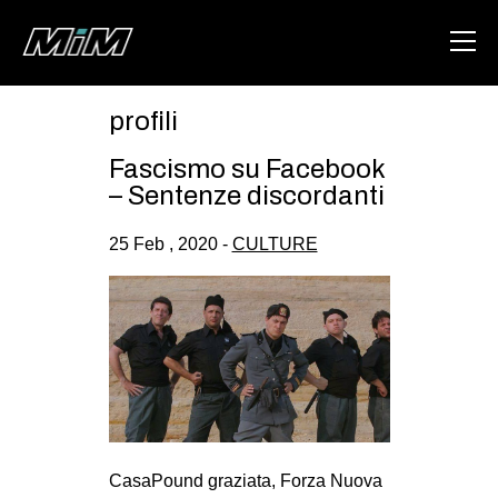
profili
HOME
Fascismo su Facebook
ABOUT
– Sentenze discordanti
AREA
25 Feb , 2020 -
CULTURE
DEGENERAZIONE
GAZA FREESTYLE
CSOA LAMBRETTA
MSM
STUDENTI TSUNAMI
ZAM
CasaPound graziata, Forza Nuova