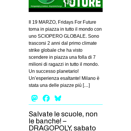
Il 19 MARZO, Fridays For Future
torna in piazza in tutto il mondo con
uno SCIOPERO GLOBALE. Sono
trascorsi 2 anni dal primo climate
strike globale che ha visto
scendere in piazza una folla di 7
milioni di ragazzi in tutto il mondo.
Un successo planetario!
Un’esperienza esaltante! Milano è
stata una delle piazze più […]
Mastodon
Facebook
Bluesky
Salvate le scuole, non
le banche! –
DRAGOPOLY, sabato