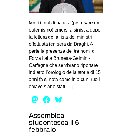
Molti i mal di pancia (per usare un
eufemismo) emersi a sinistra dopo
la lettura della lista dei ministri
effettuata ieri sera da Draghi. A
parte la presenza dei tre nomi di
Forza Italia Brunetta-Gelmini-
Carfagna che sembrano riportare
indietro l’orologio della storia di 15
anni fa si nota come in alcuni ruoli
chiave siano stati […]
Mastodon
Facebook
Bluesky
Assemblea
studentesca il 6
febbraio