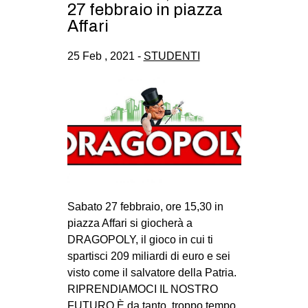
27 febbraio in piazza
Affari
25 Feb , 2021 -
STUDENTI
Sabato 27 febbraio, ore 15,30 in
piazza Affari si giocherà a
DRAGOPOLY, il gioco in cui ti
spartisci 209 miliardi di euro e sei
visto come il salvatore della Patria.
RIPRENDIAMOCI IL NOSTRO
FUTURO È da tanto, troppo tempo