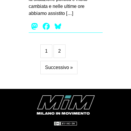
cambiata e nelle ultime ore
abbiamo assistito […]
Mastodon
Facebook
Bluesky
1
2
Successivo »