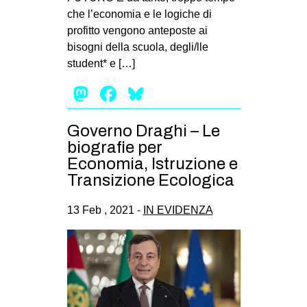
che l’economia e le logiche di
profitto vengono anteposte ai
bisogni della scuola, degli/lle
student* e […]
Mastodon
Facebook
Bluesky
Governo Draghi – Le
biografie per
Economia, Istruzione e
Transizione Ecologica
13 Feb , 2021 -
IN EVIDENZA