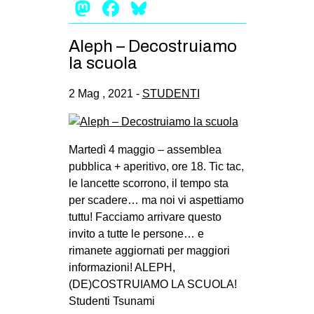
Mastodon
Facebook
Bluesky
Aleph – Decostruiamo
la scuola
2 Mag , 2021 -
STUDENTI
Martedì 4 maggio – assemblea
pubblica + aperitivo, ore 18. Tic tac,
le lancette scorrono, il tempo sta
per scadere… ma noi vi aspettiamo
tuttu! Facciamo arrivare questo
invito a tutte le persone… e
rimanete aggiornati per maggiori
informazioni! ALEPH,
(DE)COSTRUIAMO LA SCUOLA!
Studenti Tsunami