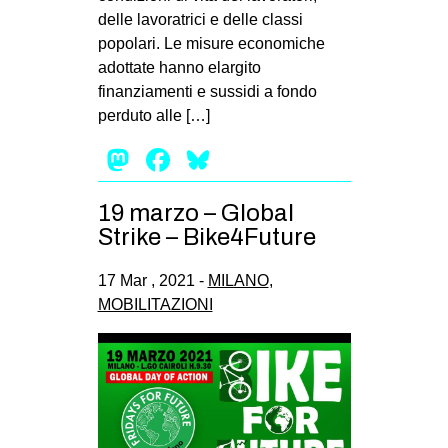
delle lavoratrici e delle classi
popolari. Le misure economiche
adottate hanno elargito
finanziamenti e sussidi a fondo
perduto alle […]
Mastodon
Facebook
Bluesky
19 marzo – Global
Strike – Bike4Future
17 Mar , 2021 -
MILANO
,
MOBILITAZIONI