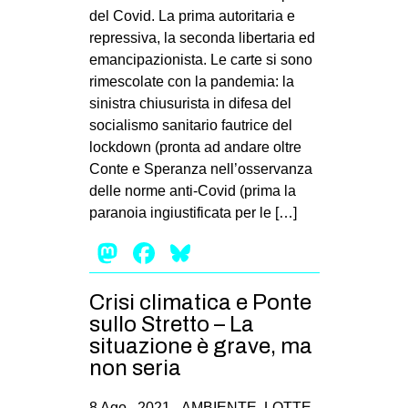
del Covid. La prima autoritaria e
repressiva, la seconda libertaria ed
emancipazionista. Le carte si sono
rimescolate con la pandemia: la
sinistra chiusurista in difesa del
socialismo sanitario fautrice del
lockdown (pronta ad andare oltre
Conte e Speranza nell’osservanza
delle norme anti-Covid (prima la
paranoia ingiustificata per le […]
Mastodon
Facebook
Bluesky
Crisi climatica e Ponte
sullo Stretto – La
situazione è grave, ma
non seria
8 Ago , 2021 -
AMBIENTE
,
LOTTE