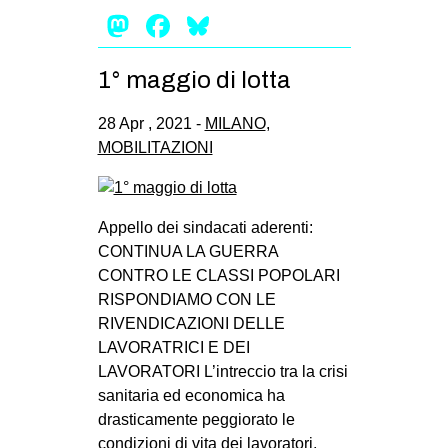
Mastodon
Facebook
Bluesky
1° maggio di lotta
28 Apr , 2021 -
MILANO
,
MOBILITAZIONI
Appello dei sindacati aderenti:
CONTINUA LA GUERRA
CONTRO LE CLASSI POPOLARI
RISPONDIAMO CON LE
RIVENDICAZIONI DELLE
LAVORATRICI E DEI
LAVORATORI L’intreccio tra la crisi
sanitaria ed economica ha
drasticamente peggiorato le
condizioni di vita dei lavoratori,