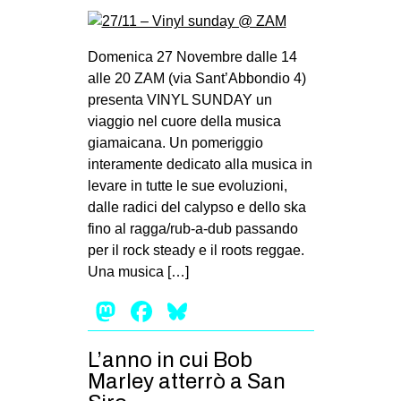
Domenica 27 Novembre dalle 14
alle 20 ZAM (via Sant’Abbondio 4)
presenta VINYL SUNDAY un
viaggio nel cuore della musica
giamaicana. Un pomeriggio
interamente dedicato alla musica in
levare in tutte le sue evoluzioni,
dalle radici del calypso e dello ska
fino al ragga/rub-a-dub passando
per il rock steady e il roots reggae.
Una musica […]
Mastodon
Facebook
Bluesky
L’anno in cui Bob
Marley atterrò a San