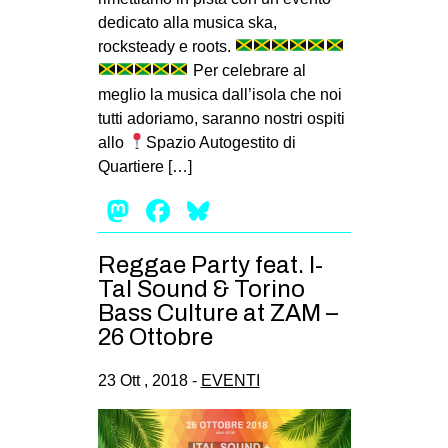
dedicato alla musica ska,
rocksteady e roots.
Per celebrare al
meglio la musica dall’isola che noi
tutti adoriamo, saranno nostri ospiti
allo
Spazio Autogestito di
Quartiere […]
Mastodon
Facebook
Bluesky
Reggae Party feat. I-
Tal Sound & Torino
Bass Culture at ZAM –
26 Ottobre
23 Ott , 2018 -
EVENTI