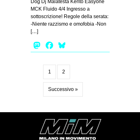
Dog Dj Malatesta Kento Easyone
MCK Fluido 4/4 Ingresso a
sottoscrizione! Regole della serata:
-Niente razzismo e omofobia -Non
[…]
Mastodon
Facebook
Bluesky
1
2
Successivo »