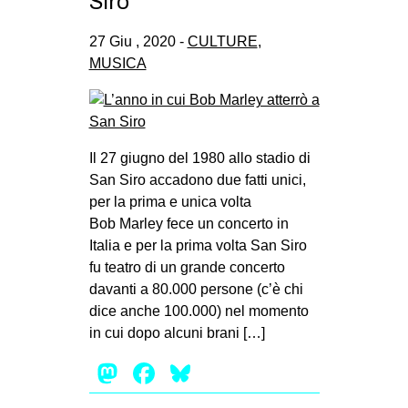
Siro
27 Giu , 2020 -
CULTURE
,
MUSICA
Il 27 giugno del 1980 allo stadio di
San Siro accadono due fatti unici,
per la prima e unica volta
Bob Marley fece un concerto in
Italia e per la prima volta San Siro
fu teatro di un grande concerto
davanti a 80.000 persone (c’è chi
dice anche 100.000) nel momento
in cui dopo alcuni brani […]
Mastodon
Facebook
Bluesky