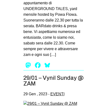
appuntamento di
UNDERGROUND TALES, yard
mensile hosted by Powa Flowa.
Suoneranno dalle 22.30 per tutta la
serata. BARdato drinks & presa
bene. Vi aspettiamo numerosə ed
entusiastə, come lo siamo noi,
sabato sera dalle 22.30. Come
sempre per vivere e attraversare
zam e ogni suo […]
Mastodon
Facebook
Bluesky
29/01 – Vynil Sunday @
ZAM
29 Gen , 2023 -
EVENTI