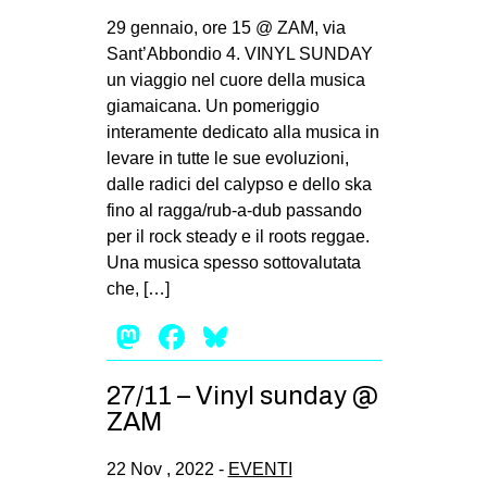
29 gennaio, ore 15 @ ZAM, via
Sant’Abbondio 4. VINYL SUNDAY
un viaggio nel cuore della musica
giamaicana. Un pomeriggio
interamente dedicato alla musica in
levare in tutte le sue evoluzioni,
dalle radici del calypso e dello ska
fino al ragga/rub-a-dub passando
per il rock steady e il roots reggae.
Una musica spesso sottovalutata
che, […]
Mastodon
Facebook
Bluesky
27/11 – Vinyl sunday @
ZAM
22 Nov , 2022 -
EVENTI