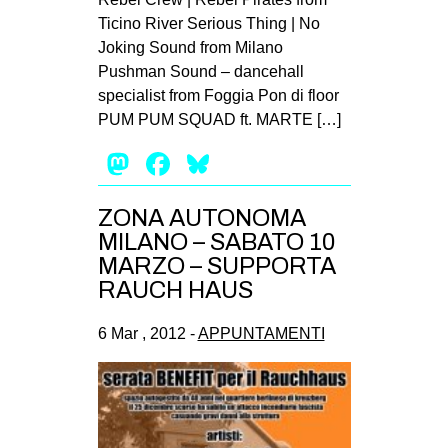
Ticino River Serious Thing | No
Joking Sound from Milano
Pushman Sound – dancehall
specialist from Foggia Pon di floor
PUM PUM SQUAD ft. MARTE […]
Mastodon
Facebook
Bluesky
ZONA AUTONOMA
MILANO – SABATO 10
MARZO – SUPPORTA
RAUCH HAUS
6 Mar , 2012 -
APPUNTAMENTI