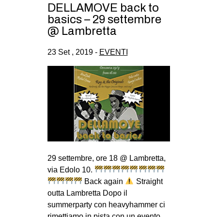
DELLAMOVE back to
basics – 29 settembre
@ Lambretta
23 Set , 2019 -
EVENTI
29 settembre, ore 18 @ Lambretta,
via Edolo 10.
Back again
Straight
outta Lambretta Dopo il
summerparty con heavyhammer ci
rimettiamo in pista con un evento