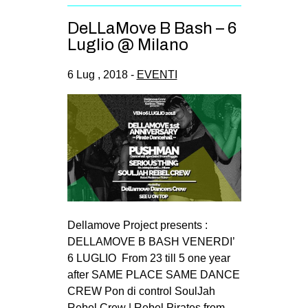
DeLLaMove B Bash – 6
Luglio @ Milano
6 Lug , 2018 -
EVENTI
Dellamove Project presents :
DELLAMOVE B BASH VENERDI’
6 LUGLIO From 23 till 5 one year
after SAME PLACE SAME DANCE
CREW Pon di control SoulJah
Rebel Crew | Rebel Pirates from