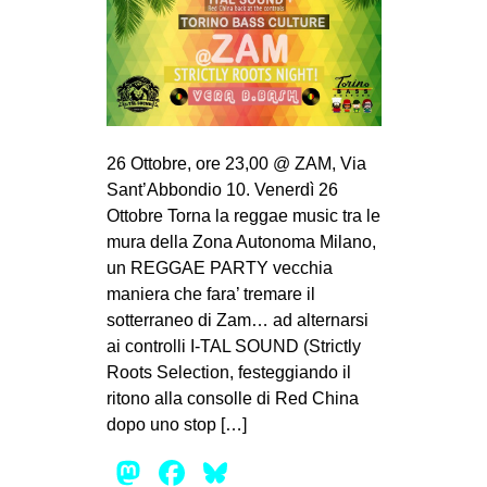
26 Ottobre, ore 23,00 @ ZAM, Via
Sant’Abbondio 10. Venerdì 26
Ottobre Torna la reggae music tra le
mura della Zona Autonoma Milano,
un REGGAE PARTY vecchia
maniera che fara’ tremare il
sotterraneo di Zam… ad alternarsi
ai controlli I-TAL SOUND (Strictly
Roots Selection, festeggiando il
ritono alla consolle di Red China
dopo uno stop […]
Mastodon
Facebook
Bluesky