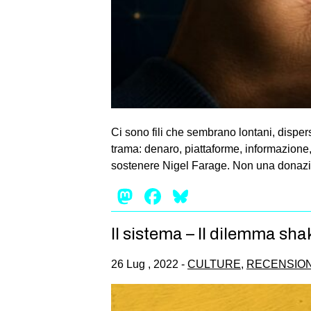
Ci sono fili che sembrano lontani, dispe
trama: denaro, piattaforme, informazione
sostenere Nigel Farage. Non una donazio
Mastodon
Facebook
Bluesky
Il sistema – Il dilemma sh
26 Lug , 2022 -
CULTURE
,
RECENSION