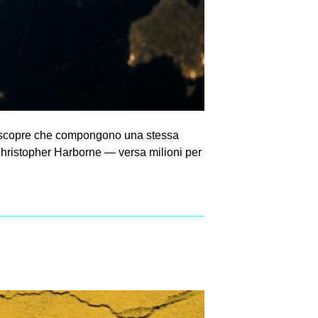
 si scopre che compongono una stessa
 Christopher Harborne — versa milioni per