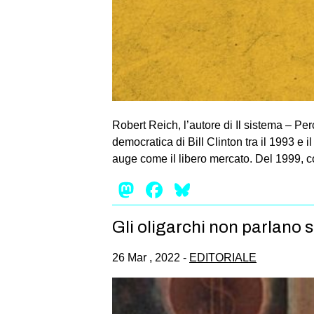
Robert Reich, l’autore di Il sistema – Pe
democratica di Bill Clinton tra il 1993 e
auge come il libero mercato. Del 1999, c
Mastodon
Facebook
Bluesky
Gli oligarchi non parlano 
26 Mar , 2022 -
EDITORIALE