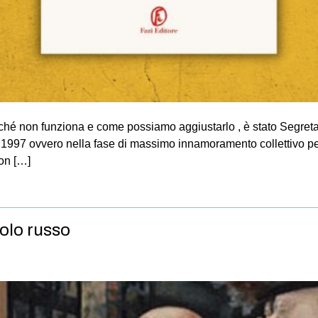
rché non funziona e come possiamo aggiustarlo , è stato Segreta
 il 1997 ovvero nella fase di massimo innamoramento collettivo pe
on […]
solo russo