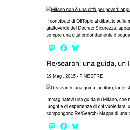
Il contributo di OffTopic al dibattito sul
gialloverde del Decreto Sicurezza, appare
sempre una città profondamente diseguale,
Mastodon
Facebook
Bluesky
Re/search: una guida, un li
19 Mag , 2015 -
FINESTRE
Immaginatevi una guida su Milano, che non
luoghi e di esperienze di chi vuole farsi
compongono.Re/Search- Mappa di una cit
Mastodon
Facebook
Bluesky