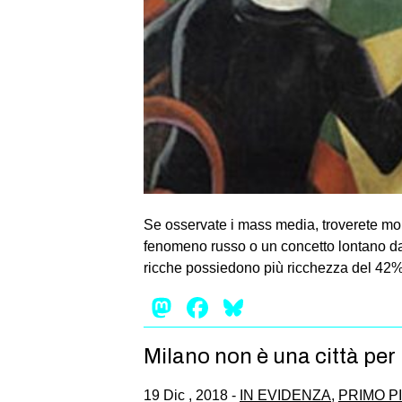
Se osservate i mass media, troverete mol
fenomeno russo o un concetto lontano da n
ricche possiedono più ricchezza del 42
Mastodon
Facebook
Bluesky
Milano non è una città per p
19 Dic , 2018 -
IN EVIDENZA
,
PRIMO P