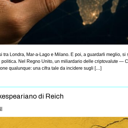
rsi tra Londra, Mar-a-Lago e Milano. E poi, a guardarli meglio,
, politica. Nel Regno Unito, un miliardario delle criptovalute —
ne qualunque: una cifra tale da incidere sugli […]
akespeariano di Reich
I