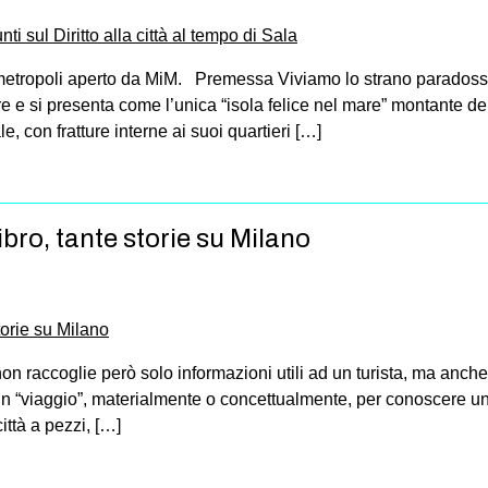
la metropoli aperto da MiM. Premessa Viviamo lo strano paradosso d
 e si presenta come l’unica “isola felice nel mare” montante del
 con fratture interne ai suoi quartieri […]
bro, tante storie su Milano
 raccoglie però solo informazioni utili ad un turista, ma anche u
 un “viaggio”, materialmente o concettualmente, per conoscere un 
tà a pezzi, […]