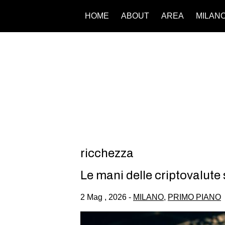
HOME
ABOUT
AREA
MILAN
ricchezza
Le mani delle criptovalute
2 Mag , 2026 -
MILANO
,
PRIMO PIANO