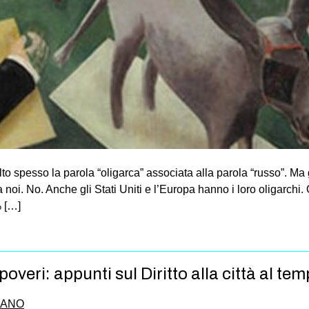
to spesso la parola “oligarca” associata alla parola “russo”. Ma
oi. No. Anche gli Stati Uniti e l’Europa hanno i loro oligarchi. O
% […]
overi: appunti sul Diritto alla città al tem
IANO