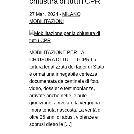
chiusura di tutti i CPR
27 Mar , 2024 -
MILANO
,
MOBILITAZIONI
MOBILITAZIONE PER LA
CHIUSURA DI TUTTI I CPR La
tortura legalizzata dei lager di Stato
è ormai una innegabile certezza
documentata da centinaia di foto,
video, dossier e testimonianze,
arrivate anche nelle le aule
giudiziarie, a rivelare la vergogna
finora tenuta nascosta. La verità di
oltre 25 anni di abusi, violenze e
soprusi dietro le […]