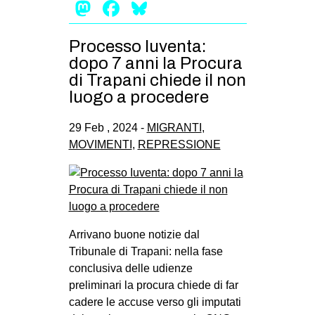
Mastodon
Facebook
Bluesky
Processo Iuventa:
dopo 7 anni la Procura
di Trapani chiede il non
luogo a procedere
29 Feb , 2024 -
MIGRANTI
,
MOVIMENTI
,
REPRESSIONE
Arrivano buone notizie dal
Tribunale di Trapani: nella fase
conclusiva delle udienze
preliminari la procura chiede di far
cadere le accuse verso gli imputati