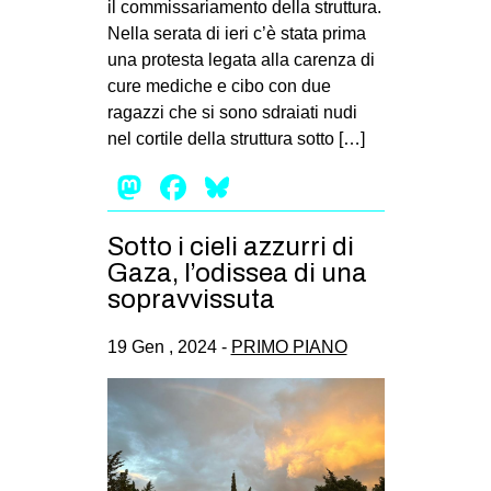
il commissariamento della struttura.
Nella serata di ieri c’è stata prima
una protesta legata alla carenza di
cure mediche e cibo con due
ragazzi che si sono sdraiati nudi
nel cortile della struttura sotto […]
Mastodon
Facebook
Bluesky
Sotto i cieli azzurri di
Gaza, l’odissea di una
sopravvissuta
19 Gen , 2024 -
PRIMO PIANO