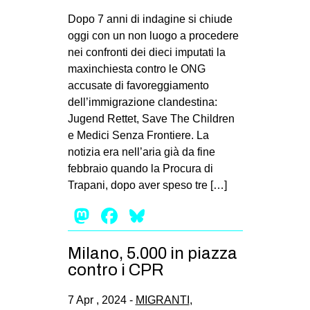
Dopo 7 anni di indagine si chiude
oggi con un non luogo a procedere
nei confronti dei dieci imputati la
maxinchiesta contro le ONG
accusate di favoreggiamento
dell’immigrazione clandestina:
Jugend Rettet, Save The Children
e Medici Senza Frontiere. La
notizia era nell’aria già da fine
febbraio quando la Procura di
Trapani, dopo aver speso tre […]
Mastodon
Facebook
Bluesky
Milano, 5.000 in piazza
contro i CPR
7 Apr , 2024 -
MIGRANTI
,