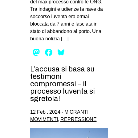
del maxiprocesso contro le ONG.
Tra indagini e udienze la nave da
soccorso Iuventa era ormai
bloccata da 7 anni e lasciata in
stato di abbandono al porto. Una
buona notizia […]
Mastodon
Facebook
Bluesky
L’accusa si basa su
testimoni
compromessi – il
processo Iuventa si
sgretola!
12 Feb , 2024 -
MIGRANTI
,
MOVIMENTI
,
REPRESSIONE