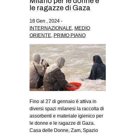
Milano per le donne e
le ragazze di Gaza
18 Gen , 2024 -
INTERNAZIONALE
,
MEDIO
ORIENTE
,
PRIMO PIANO
Fino al 27 di gennaio è attiva in
diversi spazi milanesi la raccolta di
assorbenti e materiale igienico per
le donne e le ragazze di Gaza.
Casa delle Donne, Zam, Spazio