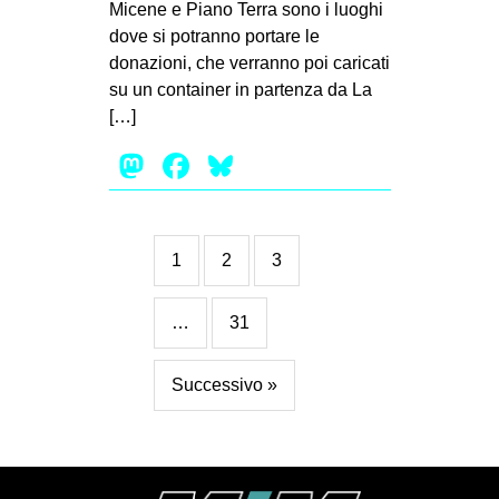
Micene e Piano Terra sono i luoghi
dove si potranno portare le
donazioni, che verranno poi caricati
su un container in partenza da La
[…]
Mastodon
Facebook
Bluesky
1
2
3
…
31
Successivo »