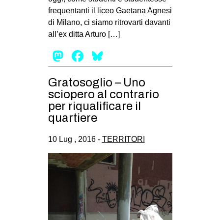
frequentanti il liceo Gaetana Agnesi
di Milano, ci siamo ritrovarti davanti
all’ex ditta Arturo […]
Mastodon
Facebook
Bluesky
Gratosoglio – Uno
sciopero al contrario
per riqualificare il
quartiere
10 Lug , 2016 -
TERRITORI