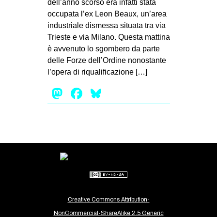
dell’anno scorso era infatti stata
occupata l’ex Leon Beaux, un’area
industriale dismessa situata tra via
Trieste e via Milano. Questa mattina
è avvenuto lo sgombero da parte
delle Forze dell’Ordine nonostante
l’opera di riqualificazione […]
Mastodon
Facebook
Bluesky
Creative Commons Attribution-
NonCommercial-ShareAlike 2.5 Generic