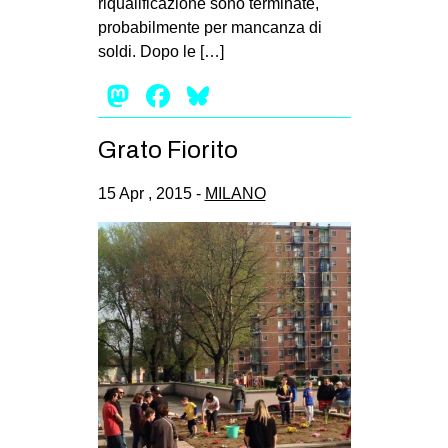
riqualificazione sono terminate,
probabilmente per mancanza di
soldi. Dopo le […]
Mastodon
Facebook
Bluesky
Grato Fiorito
15 Apr , 2015 -
MILANO