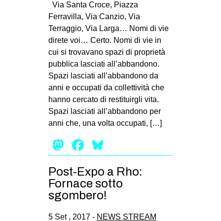
Via Santa Croce, Piazza
Ferravilla, Via Canzio, Via
Terraggio, Via Larga… Nomi di vie
direte voi… Certo. Nomi di vie in
cui si trovavano spazi di proprietà
pubblica lasciati all’abbandono.
Spazi lasciati all’abbandono da
anni e occupati da collettività che
hanno cercato di restituirgli vita.
Spazi lasciati all’abbandono per
anni che, una volta occupati, […]
Mastodon
Facebook
Bluesky
Post-Expo a Rho:
Fornace sotto
sgombero!
5 Set , 2017 -
NEWS STREAM