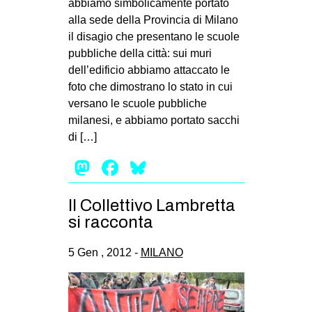
abbiamo simbolicamente portato
alla sede della Provincia di Milano
il disagio che presentano le scuole
pubbliche della città: sui muri
dell’edificio abbiamo attaccato le
foto che dimostrano lo stato in cui
versano le scuole pubbliche
milanesi, e abbiamo portato sacchi
di […]
Mastodon
Facebook
Bluesky
Il Collettivo Lambretta
si racconta
5 Gen , 2012 -
MILANO