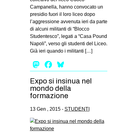
Campanella, hanno convocato un
presidio fuori il loro liceo dopo
l’aggressione avvenuta ieri da parte
di alcuni militanti di “Blocco
Studentesco”, legati a “Casa Pound
Napoli”, verso gli studenti del Liceo.
Già ieri quando i militanti […]
Mastodon
Facebook
Bluesky
Expo si insinua nel
mondo della
formazione
13 Gen , 2015 -
STUDENTI