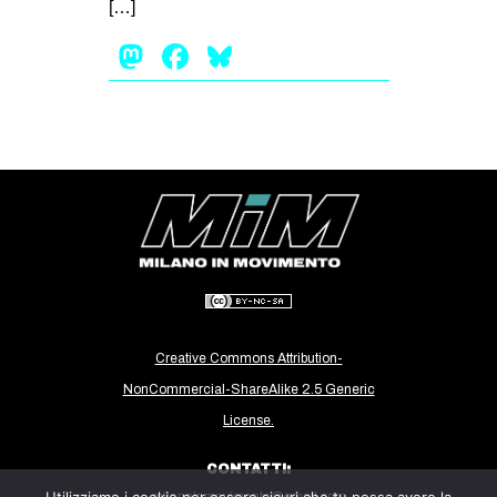
[…]
Mastodon
Facebook
Bluesky
Creative Commons Attribution-
NonCommercial-ShareAlike 2.5 Generic
License.
CONTATTI: