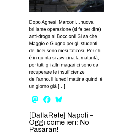
Dopo Agnesi, Marconi…nuova
brillante operazione (si fa per dire)
anti-droga al Boccioni! Si sa che
Maggio e Giugno per gli studenti
dei licei sono mesi faticosi. Per chi
è in quinta si avvicina la maturità,
per tutti gli altri magari ci sono da
recuperare le insufficienze
dell’anno. Il lunedì mattina quindi è
un giorno già […]
Mastodon
Facebook
Bluesky
[DallaRete] Napoli –
Oggi come ieri: No
Pasaran!