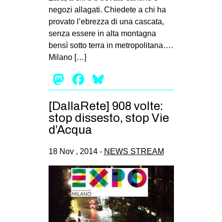
negozi allagati. Chiedete a chi ha
provato l’ebrezza di una cascata,
senza essere in alta montagna
bensì sotto terra in metropolitana….
Milano […]
Mastodon
Facebook
Bluesky
[DallaRete] 908 volte:
stop dissesto, stop Vie
d’Acqua
18 Nov , 2014 -
NEWS STREAM