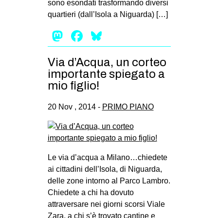
sono esondati trasformando diversi
quartieri (dall’Isola a Niguarda) […]
Mastodon
Facebook
Bluesky
Via d’Acqua, un corteo
importante spiegato a
mio figlio!
20 Nov , 2014 -
PRIMO PIANO
Le via d’acqua a Milano…chiedete
ai cittadini dell’Isola, di Niguarda,
delle zone intorno al Parco Lambro.
Chiedete a chi ha dovuto
attraversare nei giorni scorsi Viale
Zara, a chi s’è trovato cantine e