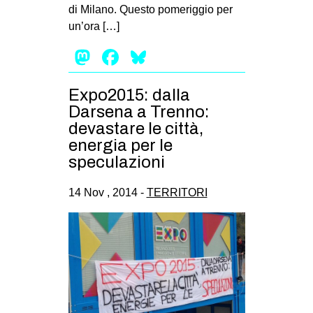
di Milano. Questo pomeriggio per
un’ora […]
Mastodon
Facebook
Bluesky
Expo2015: dalla
Darsena a Trenno:
devastare le città,
energia per le
speculazioni
14 Nov , 2014 -
TERRITORI