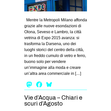
Mentre la Metropoli Milano affonda
grazie alle nuove esondazioni di
Olona, Seveso e Lambro, la città
vetrina di Expo 2015 avanza: si
trasforma la Darsena, uno dei
luoghi storici del centro della città,
in un freddo cumulo di vetro e ferro,
buono solo per vendere
un’immagine alla moda e creare
un’altra area commerciale in […]
Mastodon
Facebook
Bluesky
Vie d’Acqua – Chiari e
scuri d’Agosto