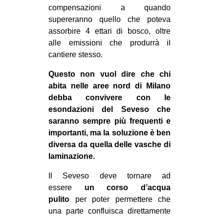
compensazioni a quando
supereranno quello che poteva
assorbire 4 ettari di bosco, oltre
alle emissioni che produrrà il
cantiere stesso.
Questo non vuol dire che chi
abita nelle aree nord di Milano
debba convivere con le
esondazioni del Seveso che
saranno sempre più frequenti e
importanti, ma la soluzione è ben
diversa da quella delle vasche di
laminazione.
Il Seveso deve tornare ad
essere
un corso d’acqua
pulito
per poter permettere che
una parte confluisca direttamente