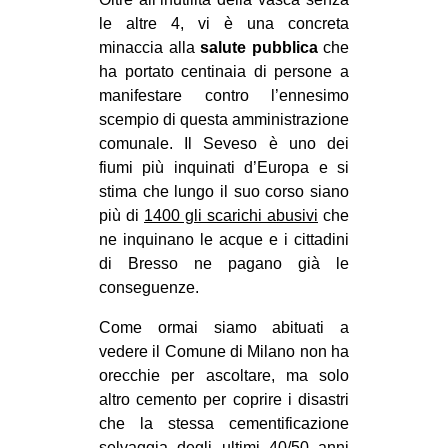
le altre 4, vi è una concreta
minaccia alla
salute pubblica
che
ha portato centinaia di persone a
manifestare contro l’ennesimo
scempio di questa amministrazione
comunale. Il Seveso è uno dei
fiumi più inquinati d’Europa e si
stima che lungo il suo corso siano
più di
1400 gli scarichi abusivi
che
ne inquinano le acque e i cittadini
di Bresso ne pagano già le
conseguenze.
Come ormai siamo abituati a
vedere il Comune di Milano non ha
orecchie per ascoltare, ma solo
altro cemento per coprire i disastri
che la stessa cementificazione
selvaggia degli ultimi 40/50 anni