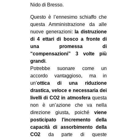
Nido di Bresso.
Questo è l’ennesimo schiaffo che
questa Amministrazione da alle
nuove generazioni:
la distruzione
di 4 ettari di bosco a fronte di
una promessa di
“compensazioni” 3 volte più
grandi
.
Potrebbe suonare come un
accordo vantaggioso, ma in
un’
ottica di una riduzione
drastica, veloce e necessaria dei
livelli di CO2 in atmosfera
questa
non è un’azione che va nella
direzione giusta, poiché
viene
posticipato l’incremento della
capacità di assorbimento della
CO2
da parte di queste