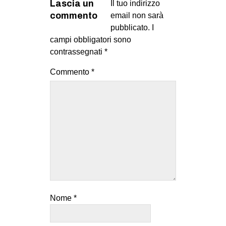
Lascia un
Il tuo indirizzo
commento
email non sarà
pubblicato.
I
campi obbligatori sono
contrassegnati
*
Commento
*
Nome
*