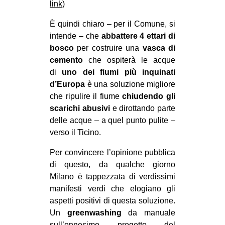
link
)
È quindi chiaro – per il Comune, si
intende – che
abbattere 4 ettari di
bosco
per costruire una
vasca di
cemento
che ospiterà le acque
di
uno dei fiumi più inquinati
d’Europa
è una soluzione migliore
che ripulire il fiume
chiudendo gli
scarichi abusivi
e dirottando parte
delle acque – a quel punto pulite –
verso il Ticino.
Per convincere l’opinione pubblica
di questo, da qualche giorno
Milano è tappezzata di verdissimi
manifesti verdi che elogiano gli
aspetti positivi di questa soluzione.
Un
greenwashing
da manuale
sull’ennesimo progetto del