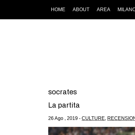
HOME
ABOUT
AREA
MILAN
socrates
La partita
26 Ago , 2019 -
CULTURE
,
RECENSION