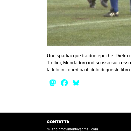
Uno spartiacque tra due epoche. Dietro og
Trellini, Mondadori) indiscusso successo
la foto in copertina il titolo di questo libro
Mastodon
Facebook
Bluesky
CONTATTI:
milanoinmovimento@gmail.com