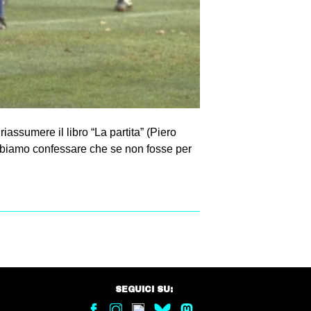
assumere il libro “La partita” (Piero
obbiamo confessare che se non fosse per
SEGUICI SU: