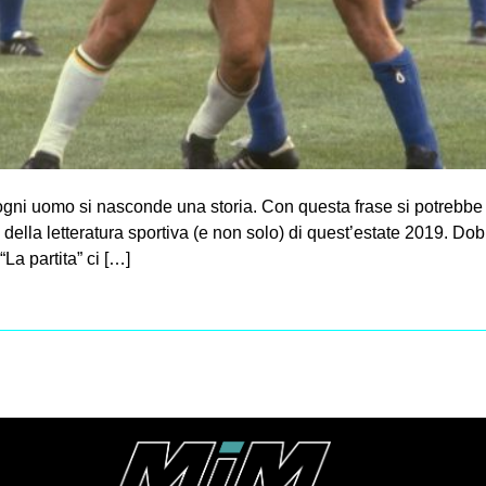
ni uomo si nasconde una storia. Con questa frase si potrebbe ri
 della letteratura sportiva (e non solo) di quest’estate 2019. D
 “La partita” ci […]