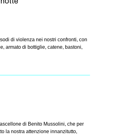
 notte
odi di violenza nei nostri confronti, con
e, armato di bottiglie, catene, bastoni,
mascellone di Benito Mussolini, che per
to la nostra attenzione innanzitutto,