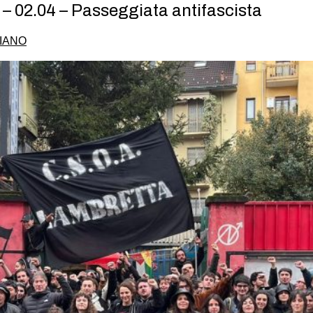
 – 02.04 – Passeggiata antifascista
IANO