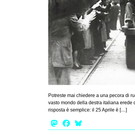
Potreste mai chiedere a una pecora di ru
vasto mondo della destra italiana erede d
risposta è semplice: il 25 Aprile è […]
Mastodon
Facebook
Bluesky