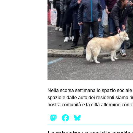
Nella scorsa settimana lo spazio sociale L
spazio e dalle auto dei residenti siamo ri
nostra comunità e la città affermino con 
Mastodon
Facebook
Bluesky