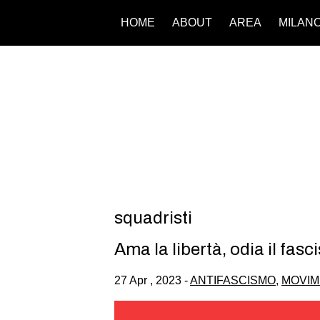
HOME
ABOUT
AREA
MILAN
squadristi
Ama la libertà, odia il fasc
27 Apr , 2023 -
ANTIFASCISMO
,
MOVIM