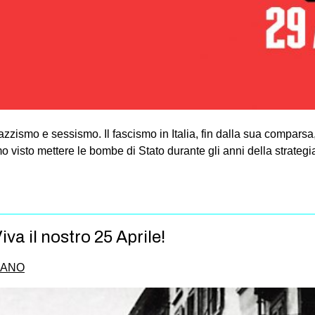
razzismo e sessismo. Il fascismo in Italia, fin dalla sua comparsa
iamo visto mettere le bombe di Stato durante gli anni della strateg
va il nostro 25 Aprile!
IANO