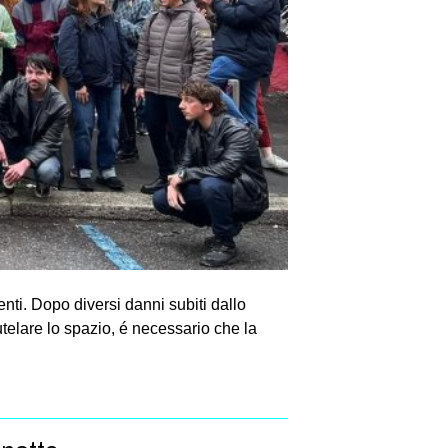
enti. Dopo diversi danni subiti dallo
utelare lo spazio, é necessario che la