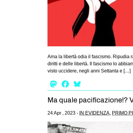
Ama la libertà odia il fascismo. Ripudia 
diritti e delle libertà. Il fascismo lo abb
visto uccidere, negli anni Settanta e […]
Mastodon
Facebook
Bluesky
Ma quale pacificazione!? Vi
24 Apr , 2023 -
IN EVIDENZA
,
PRIMO P