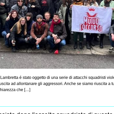
ambretta é stato oggetto di una serie di attacchi squadristi viol
uscitə ad allontanare gli aggressori. Anche se siamo riuscitə a t
chiarezza che […]