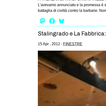
L’avevamo annunciato e la promessa è sta
battaglia di civiltà contro la barbarie. 
Mastodon
Facebook
Bluesky
Stalingrado e La Fabbrica: 
15 Apr , 2012 -
FINESTRE