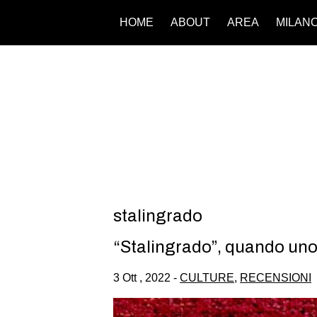
HOME
ABOUT
AREA
MILAN
stalingrado
“Stalingrado”, quando uno 
3 Ott , 2022 -
CULTURE
,
RECENSIONI