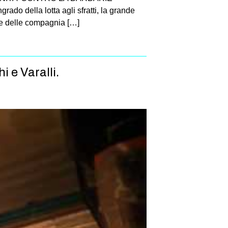
do della lotta agli sfratti, la grande
e e delle compagnia […]
 e Varalli.