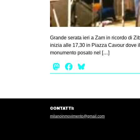
Grande serata ieri a Zam in ricordo di Zib
inizia alle 17,30 in Piazza Cavour dove i
monumento posato nel […]
Mastodon
Facebook
Bluesky
CONTATTI:
milanoinmovimento@gmail.com