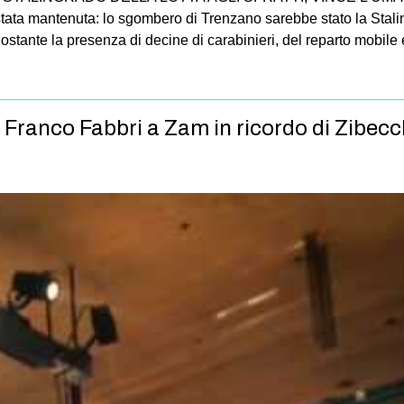
ta mantenuta: lo sgombero di Trenzano sarebbe stato la Stalingra
Nonostante la presenza di decine di carabinieri, del reparto mobil
Franco Fabbri a Zam in ricordo di Zibecchi