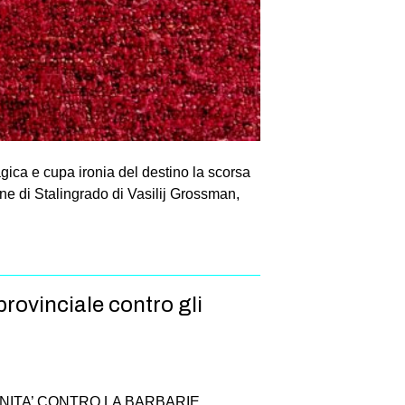
agica e cupa ironia del destino la scorsa
one di Stalingrado di Vasilij Grossman,
rovinciale contro gli
NITA’ CONTRO LA BARBARIE