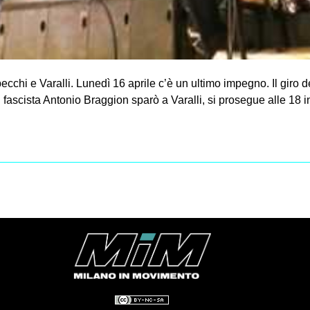
ecchi e Varalli. Lunedì 16 aprile c’è un ultimo impegno. Il giro d
l fascista Antonio Braggion sparò a Varalli, si prosegue alle 18 