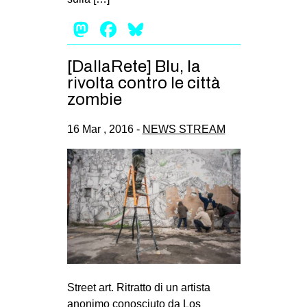
Mastodon
Facebook
Bluesky
[DallaRete] Blu, la
rivolta contro le città
zombie
16 Mar , 2016 -
NEWS STREAM
Street art. Ritratto di un artista
anonimo conosciuto da Los