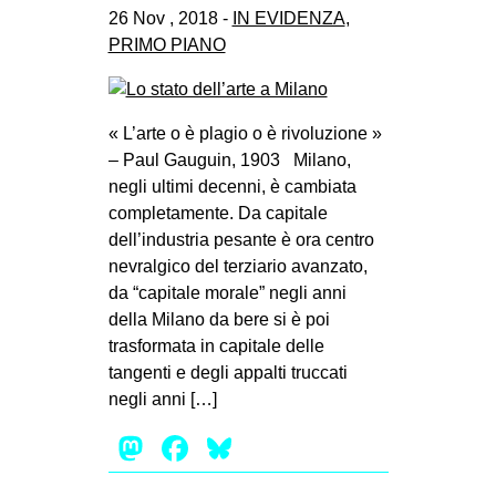
26 Nov , 2018 -
IN EVIDENZA
,
PRIMO PIANO
« L’arte o è plagio o è rivoluzione »
– Paul Gauguin, 1903 Milano,
negli ultimi decenni, è cambiata
completamente. Da capitale
dell’industria pesante è ora centro
nevralgico del terziario avanzato,
da “capitale morale” negli anni
della Milano da bere si è poi
trasformata in capitale delle
tangenti e degli appalti truccati
negli anni […]
Mastodon
Facebook
Bluesky