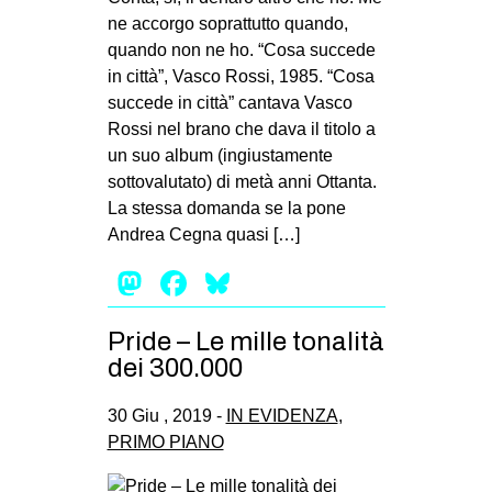
ne accorgo soprattutto quando,
quando non ne ho. “Cosa succede
in città”, Vasco Rossi, 1985. “Cosa
succede in città” cantava Vasco
Rossi nel brano che dava il titolo a
un suo album (ingiustamente
sottovalutato) di metà anni Ottanta.
La stessa domanda se la pone
Andrea Cegna quasi […]
Mastodon
Facebook
Bluesky
Pride – Le mille tonalità
dei 300.000
30 Giu , 2019 -
IN EVIDENZA
,
PRIMO PIANO