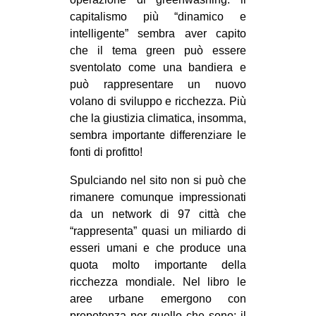
capitalismo più “dinamico e
intelligente” sembra aver capito
che il tema green può essere
sventolato come una bandiera e
può rappresentare un nuovo
volano di sviluppo e ricchezza. Più
che la giustizia climatica, insomma,
sembra importante differenziare le
fonti di profitto!
Spulciando nel sito non si può che
rimanere comunque impressionati
da un network di 97 città che
“rappresenta” quasi un miliardo di
esseri umani e che produce una
quota molto importante della
ricchezza mondiale. Nel libro le
aree urbane emergono con
prepotenza per quello che sono: il