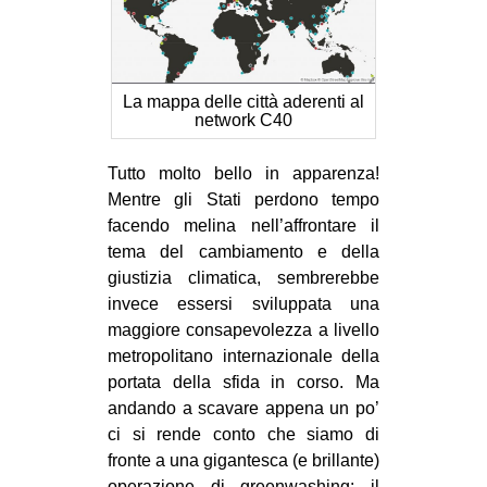
La mappa delle città aderenti al
network C40
Tutto molto bello in apparenza!
Mentre gli Stati perdono tempo
facendo melina nell’affrontare il
tema del cambiamento e della
giustizia climatica, sembrerebbe
invece essersi sviluppata una
maggiore consapevolezza a livello
metropolitano internazionale della
portata della sfida in corso. Ma
andando a scavare appena un po’
ci si rende conto che siamo di
fronte a una gigantesca (e brillante)
operazione di greenwashing: il