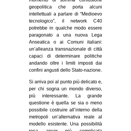
geopolitica che porta alcuni
intellettuali a parlare di “Medioevo
tecnologico”, il network C40
potrebbe in qualche modo essere
paragonato a una nuova Lega
Anseatica o ai Comuni italiani:
un’alleanza transnazionale di città
capaci di determinare politiche
andando oltre i limiti imposti dai
confini angusti dello Stato-nazione.
Si arriva poi al punto più delicato e,
per chi sogna un mondo diverso,
più interessante. La grande
questione è quella se sia o meno
possibile costruire all’interno della
metropoli un’alternativa reale al
modello esistente. Una possibilità
resa ancor più complicata