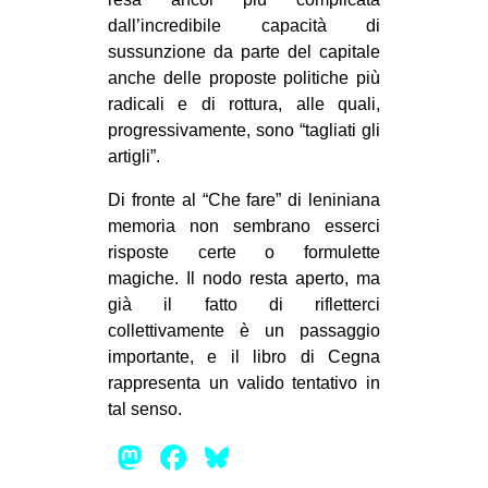
dall’incredibile capacità di
sussunzione da parte del capitale
anche delle proposte politiche più
radicali e di rottura, alle quali,
progressivamente, sono “tagliati gli
artigli”.
Di fronte al “Che fare” di leniniana
memoria non sembrano esserci
risposte certe o formulette
magiche. Il nodo resta aperto, ma
già il fatto di rifletterci
collettivamente è un passaggio
importante, e il libro di Cegna
rappresenta un valido tentativo in
tal senso.
Mastodon
Facebook
Bluesky