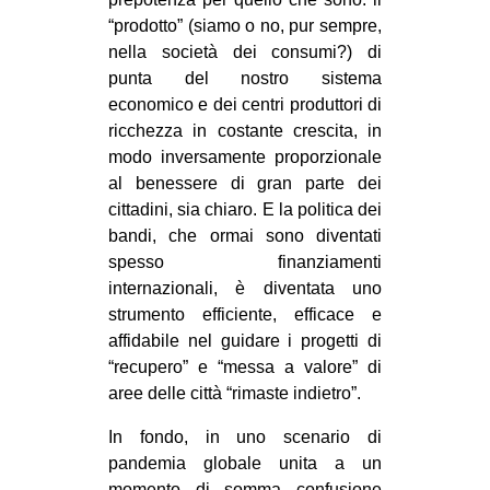
“prodotto” (siamo o no, pur sempre,
nella società dei consumi?) di
punta del nostro sistema
economico e dei centri produttori di
ricchezza in costante crescita, in
modo inversamente proporzionale
al benessere di gran parte dei
cittadini, sia chiaro. E la politica dei
bandi, che ormai sono diventati
spesso finanziamenti
internazionali, è diventata uno
strumento efficiente, efficace e
affidabile nel guidare i progetti di
“recupero” e “messa a valore” di
aree delle città “rimaste indietro”.
In fondo, in uno scenario di
pandemia globale unita a un
momento di somma confusione